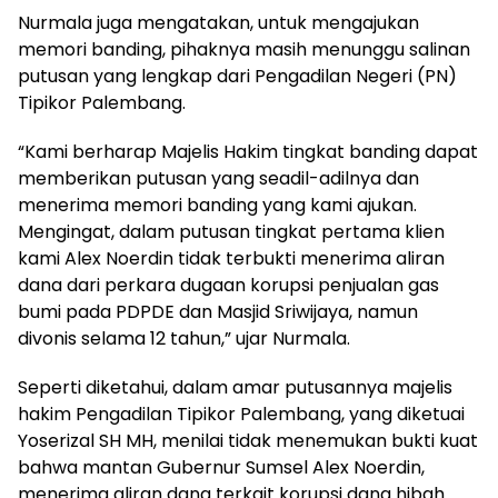
Nurmala juga mengatakan, untuk mengajukan
memori banding, pihaknya masih menunggu salinan
putusan yang lengkap dari Pengadilan Negeri (PN)
Tipikor Palembang.
“Kami berharap Majelis Hakim tingkat banding dapat
memberikan putusan yang seadil-adilnya dan
menerima memori banding yang kami ajukan.
Mengingat, dalam putusan tingkat pertama klien
kami Alex Noerdin tidak terbukti menerima aliran
dana dari perkara dugaan korupsi penjualan gas
bumi pada PDPDE dan Masjid Sriwijaya, namun
divonis selama 12 tahun,” ujar Nurmala.
Seperti diketahui, dalam amar putusannya majelis
hakim Pengadilan Tipikor Palembang, yang diketuai
Yoserizal SH MH, menilai tidak menemukan bukti kuat
bahwa mantan Gubernur Sumsel Alex Noerdin,
menerima aliran dana terkait korupsi dana hibah