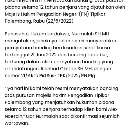
hukumnya resmi menyatakan banding, atas putusan
pidana selama 12 tahun penjara yang dijatuhkan oleh
Majelis Hakim Pengadilan Negeri (PN) Tipikor
Palembang, Rabu (22/6/2022).
Penasehat Hukum terdakwa, Nurmalah SH MH
mengatakan, pihaknya telah resmi menyerahkan
pernyataan banding berdasarkan surat kuasa
tertanggal 21 Juni 2022 dan banding tersebut,
tertuang dalam akta pernyataan banding yang
ditandatangani Reinhad Clinton SH MH, dengan
nomor 21/Akta.Pid.Sus-TPK/2022/PN.Plg
“Iya hari ini kami telah resmi menyatakan banding
atas putusan majelis hakim Pengadilan Tipikor
Palembang yang menjatuhkan hukuman pidana
selama 12 tahun penjara terhadap klien kami Alex
Noerdin,” ujar Nurmalah saat dikonfirmasi sejumlah
wartawan.