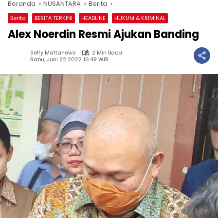
Beranda
NUSANTARA
Berita
Berita
BERITA TERKINI
HEADLINE
HUKUM & KRIMINAL
Alex Noerdin Resmi Ajukan Banding
Selfy Mattanews
2 Min Baca
Rabu, Juni 22 2022 16:49 WIB