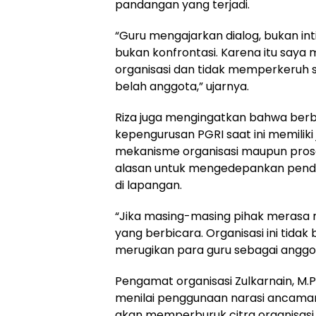
pandangan yang terjadi.
“Guru mengajarkan dialog, bukan i
bukan konfrontasi. Karena itu saya
organisasi dan tidak memperkeruh
belah anggota,” ujarnya.
Riza juga mengingatkan bahwa berb
kepengurusan PGRI saat ini memiliki 
mekanisme organisasi maupun prose
alasan untuk mengedepankan pend
di lapangan.
“Jika masing-masing pihak merasa 
yang berbicara. Organisasi ini tidak 
merugikan para guru sebagai anggot
Pengamat organisasi Zulkarnain, M.
menilai penggunaan narasi ancaman
akan memperburuk citra organisasi 