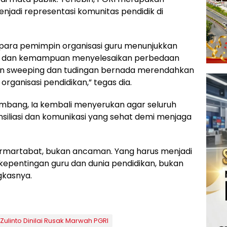
enjadi representasi komunitas pendidik di
para pemimpin organisasi guru menunjukkan
n, dan kemampuan menyelesaikan perbedaan
man sweeping dan tudingan bernada merendahkan
organisasi pendidikan,” tegas dia.
embang, Ia kembali menyerukan agar seluruh
liasi dan komunikasi yang sehat demi menjaga
rmartabat, bukan ancaman. Yang harus menjadi
kepentingan guru dan dunia pendidikan, bukan
gkasnya.
Zulinto Dinilai Rusak Marwah PGRI