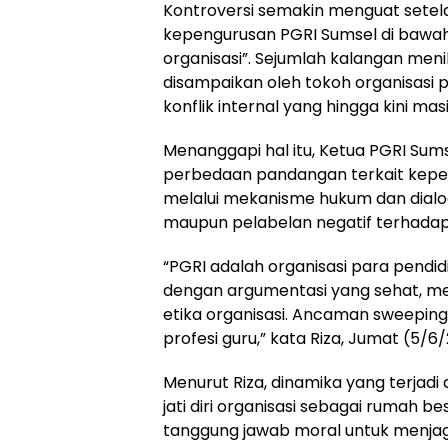
Kontroversi semakin menguat sete
kepengurusan PGRI Sumsel di bawah
organisasi”. Sejumlah kalangan meni
disampaikan oleh tokoh organisasi
konflik internal yang hingga kini ma
Menanggapi hal itu, Ketua PGRI Sum
perbedaan pandangan terkait kepen
melalui mekanisme hukum dan dial
maupun pelabelan negatif terhadap 
“PGRI adalah organisasi para pendidi
dengan argumentasi yang sehat, 
etika organisasi. Ancaman sweeping 
profesi guru,” kata Riza, Jumat (5/6
Menurut Riza, dinamika yang terjadi 
jati diri organisasi sebagai rumah be
tanggung jawab moral untuk menjag