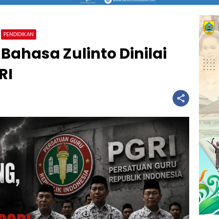
PENDIDIKAN
ahasa Zulinto Dinilai
RI