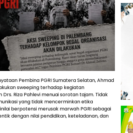
nyataan Pembina PGRI Sumatera Selatan, Ahmad
akukan sweeping terhadap kegiatan
Drs. Riza Pahlevi menuai sorotan tajam. Tidak
unikasi yang tidak mencerminkan etika
dinilai berpotensi merusak marwah PGRI sebagai
dentik dengan nilai pendidikan, keteladanan, dan