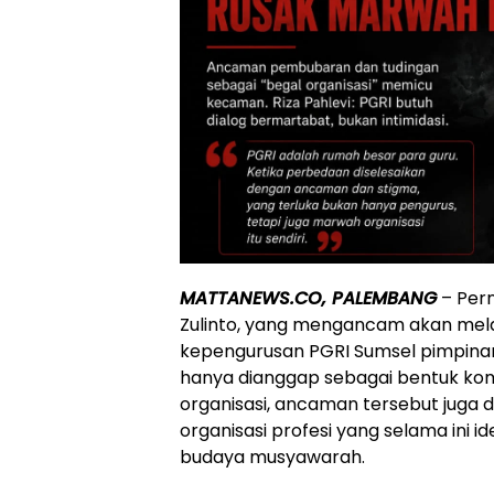
MATTANEWS.CO, PALEMBANG
– Per
Zulinto, yang mengancam akan mel
kepengurusan PGRI Sumsel pimpinan 
hanya dianggap sebagai bentuk kom
organisasi, ancaman tersebut juga 
organisasi profesi yang selama ini i
budaya musyawarah.