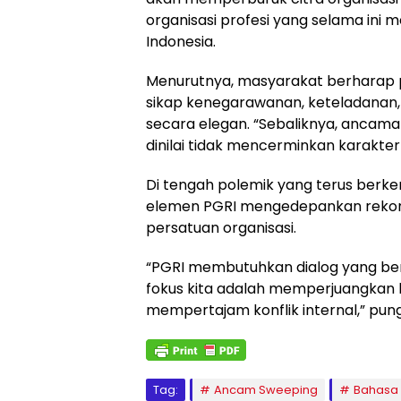
organisasi profesi yang selama ini m
Indonesia.
Menurutnya, masyarakat berharap 
sikap kenegarawanan, keteladana
secara elegan. “Sebaliknya, anca
dinilai tidak mencerminkan karakter 
Di tengah polemik yang terus berk
elemen PGRI mengedepankan rekonsi
persatuan organisasi.
“PGRI membutuhkan dialog yang be
fokus kita adalah memperjuangkan 
mempertajam konflik internal,” pun
Tag:
Ancam Sweeping
Bahasa 