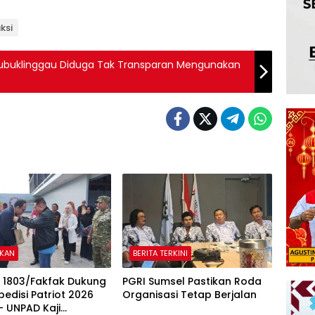
ksi
Lubuklinggau Diduga Tak Transparan Mengunakan
IKAN
BERITA TERKINI
 1803/Fakfak Dukung
PGRI Sumsel Pastikan Roda
pedisi Patriot 2026
Organisasi Tetap Berjalan
 UNPAD Kaji