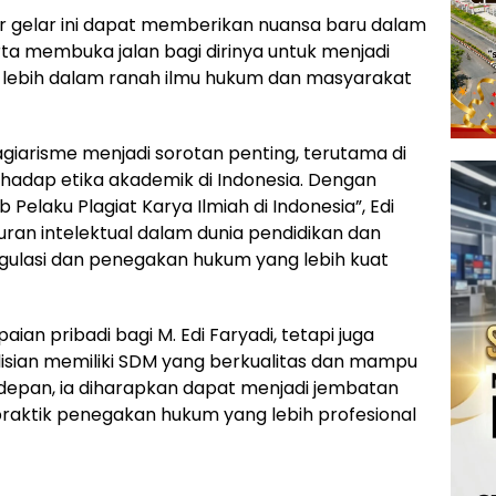
 gelar ini dapat memberikan nuansa baru dalam
rta membuka jalan bagi dirinya untuk menjadi
i lebih dalam ranah ilmu hukum dan masyarakat
giarisme menjadi sorotan penting, terutama di
hadap etika akademik di Indonesia. Dengan
laku Plagiat Karya Ilmiah di Indonesia”, Edi
uran intelektual dalam dunia pendidikan dan
ulasi dan penegakan hukum yang lebih kuat
ian pribadi bagi M. Edi Faryadi, tetapi juga
olisian memiliki SDM yang berkualitas dan mampu
depan, ia diharapkan dapat menjadi jembatan
raktik penegakan hukum yang lebih profesional