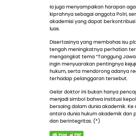
Ia juga menyampaikan harapan agar
kiprahnya sebagai anggota Polri, se
akademisi yang dapat berkontribus
luas.
Disertasinya yang membahas isu pla
tengah meningkatnya perhatian ter
mengangkat tema “Tanggung Jawab Pe
ingin menyuarakan pentingnya kejuj
hukum, serta mendorong adanya reg
terhadap pelanggaran tersebut.
Gelar doktor ini bukan hanya pencapa
menjadi simbol bahwa institusi kep
bersaing dalam dunia akademik. Ke 
antara dunia hukum akademik dan p
dan berintegritas. (*)