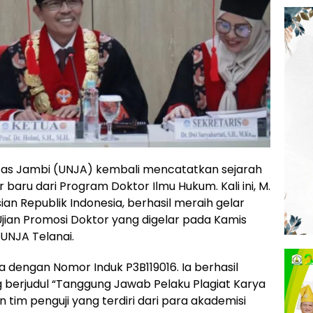
tas Jambi (UNJA) kembali mencatatkan sejarah
aru dari Program Doktor Ilmu Hukum. Kali ini, M.
ian Republik Indonesia, berhasil meraih gelar
Ujian Promosi Doktor yang digelar pada Kamis
UNJA Telanai.
 dengan Nomor Induk P3B119016. Ia berhasil
berjudul “Tanggung Jawab Pelaku Plagiat Karya
an tim penguji yang terdiri dari para akademisi