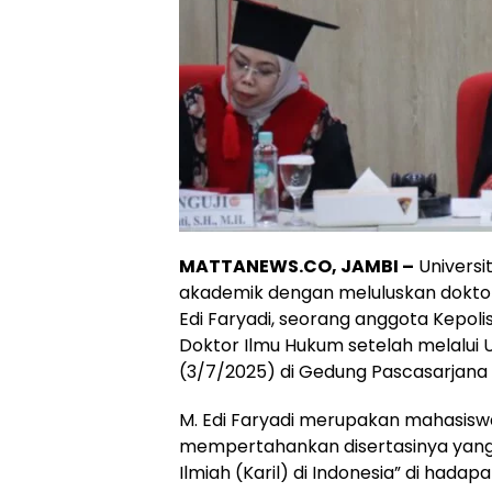
MATTANEWS.CO, JAMBI –
Universi
akademik dengan meluluskan doktor b
Edi Faryadi, seorang anggota Kepolis
Doktor Ilmu Hukum setelah melalui 
(3/7/2025) di Gedung Pascasarjana 
M. Edi Faryadi merupakan mahasiswa
mempertahankan disertasinya yang 
Ilmiah (Karil) di Indonesia” di hadap