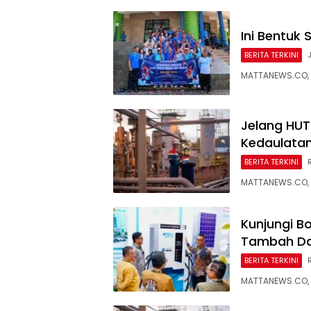
Ini Bentuk
BERITA TERKINI
MATTANEWS.CO, 
Jelang HUT 
Kedaulatan
BERITA TERKINI
MATTANEWS.CO, 
Kunjungi B
Tambah Da
BERITA TERKINI
MATTANEWS.CO, 