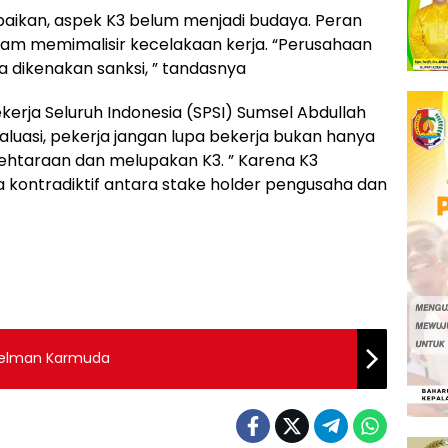
ikan, aspek K3 belum menjadi budaya. Peran
am memimalisir kecelakaan kerja. “Perusahaan
a dikenakan sanksi, ” tandasnya
kerja Seluruh Indonesia (SPSI) Sumsel Abdullah
uasi, pekerja jangan lupa bekerja bukan hanya
htaraan dan melupakan K3. ” Karena K3
kontradiktif antara stake holder pengusaha dan
Belman Karmuda