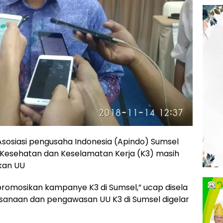
sosiasi pengusaha Indonesia (Apindo) Sumsel
esehatan dan Keselamatan Kerja (K3) masih
kan UU
promosikan kampanye K3 di Sumsel,” ucap disela
ksanaan dan pengawasan UU K3 di Sumsel digelar