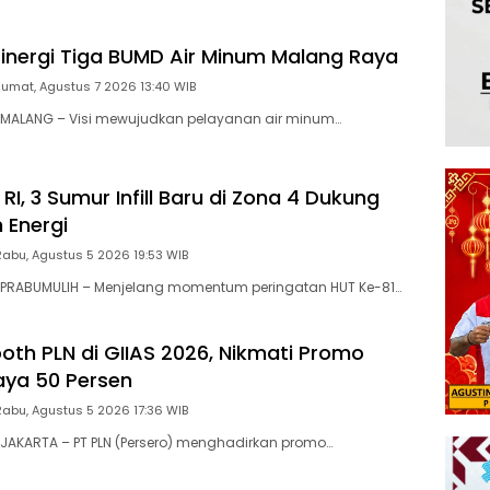
 Sinergi Tiga BUMD Air Minum Malang Raya
Jumat, Agustus 7 2026 13:40 WIB
MALANG – Visi mewujudkan pelayanan air minum…
RI, 3 Sumur Infill Baru di Zona 4 Dukung
 Energi
Rabu, Agustus 5 2026 19:53 WIB
PRABUMULIH – Menjelang momentum peringatan HUT Ke-81…
ooth PLN di GIIAS 2026, Nikmati Promo
ya 50 Persen
Rabu, Agustus 5 2026 17:36 WIB
JAKARTA – PT PLN (Persero) menghadirkan promo…