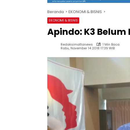
Beranda
EKONOMI & BISNIS
EKONOMI & BISNIS
Apindo: K3 Belum
Redaksimattanews
1 Min Baca
Rabu, November 14 2018 17:39 WIB