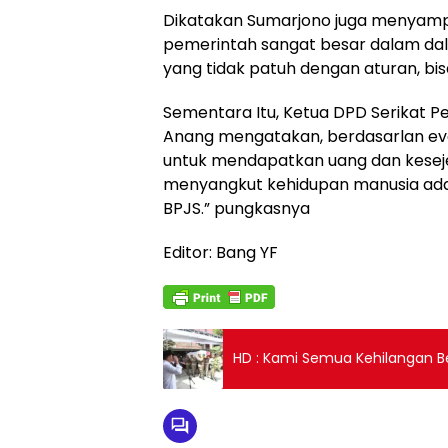
Dikatakan Sumarjono juga menyampa
pemerintah sangat besar dalam dal
yang tidak patuh dengan aturan, bis
Sementara Itu, Ketua DPD Serikat Pe
Anang mengatakan, berdasarlan eval
untuk mendapatkan uang dan keseje
menyangkut kehidupan manusia ada 
BPJS.” pungkasnya
Editor: Bang YF
HD : Kami Semua Kehilangan 