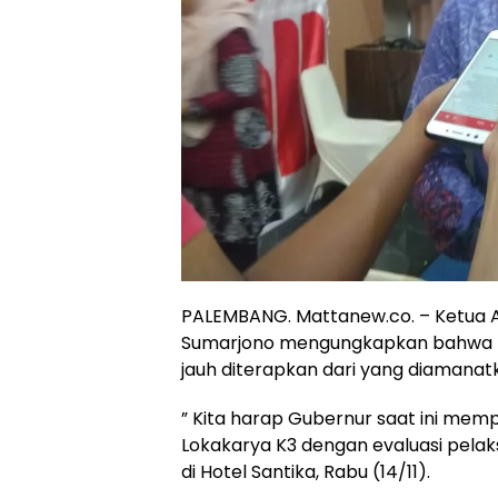
PALEMBANG. Mattanew.co. – Ketua A
Sumarjono mengungkapkan bahwa K
jauh diterapkan dari yang diamanat
” Kita harap Gubernur saat ini mem
Lokakarya K3 dengan evaluasi pela
di Hotel Santika, Rabu (14/11).