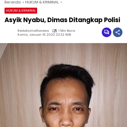
Beranda
HUKUM & KRIMINAL
HUKUM & KRIMINAL
Asyik Nyabu, Dimas Ditangkap Polisi
Redaksimattanews
1 Min Baca
Kamis, Januari 16 2020 23:32 WIB