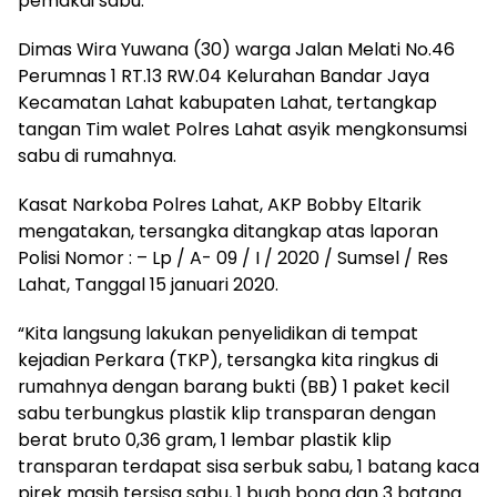
pemakai sabu.
Dimas Wira Yuwana (30) warga Jalan Melati No.46
Perumnas 1 RT.13 RW.04 Kelurahan Bandar Jaya
Kecamatan Lahat kabupaten Lahat, tertangkap
tangan Tim walet Polres Lahat asyik mengkonsumsi
sabu di rumahnya.
Kasat Narkoba Polres Lahat, AKP Bobby Eltarik
mengatakan, tersangka ditangkap atas laporan
Polisi Nomor : – Lp / A- 09 / I / 2020 / Sumsel / Res
Lahat, Tanggal 15 januari 2020.
“Kita langsung lakukan penyelidikan di tempat
kejadian Perkara (TKP), tersangka kita ringkus di
rumahnya dengan barang bukti (BB) 1 paket kecil
sabu terbungkus plastik klip transparan dengan
berat bruto 0,36 gram, 1 lembar plastik klip
transparan terdapat sisa serbuk sabu, 1 batang kaca
pirek masih tersisa sabu, 1 buah bong dan 3 batang