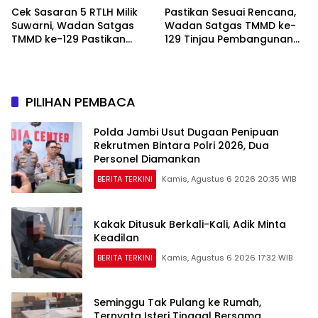
Cek Sasaran 5 RTLH Milik
Pastikan Sesuai Rencana,
Suwarni, Wadan Satgas
Wadan Satgas TMMD ke-
TMMD ke-129 Pastikan
129 Tinjau Pembangunan
Penghuni Rumah Senang
Poskamling
PILIHAN PEMBACA
Polda Jambi Usut Dugaan Penipuan
Rekrutmen Bintara Polri 2026, Dua
Personel Diamankan
BERITA TERKINI
Kamis, Agustus 6 2026 20:35 WIB
Kakak Ditusuk Berkali-Kali, Adik Minta
Keadilan
BERITA TERKINI
Kamis, Agustus 6 2026 17:32 WIB
Seminggu Tak Pulang ke Rumah,
Ternyata Isteri Tinggal Bersama