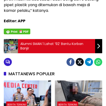
pipet plastik yang ditemukan di bawah meja di
kamar pelaku,” katanya.
Editor: APP
Alumni SMAN 1 Lahat ’92’ Bantu Korban
Banjir
MATTANEWS POPULER
BERITA TERKINI
BERITA TERKINI