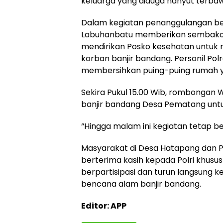
keluarga yang diduga hanyut terbaw
Dalam kegiatan penanggulangan ben
Labuhanbatu memberikan sembako 
mendirikan Posko kesehatan untuk
korban banjir bandang. Personil P
membersihkan puing-puing rumah y
Sekira Pukul 15.00 Wib, rombongan 
banjir bandang Desa Pematang untu
“Hingga malam ini kegiatan tetap be
Masyarakat di Desa Hatapang dan 
berterima kasih kepada Polri khusu
berpartisipasi dan turun langsung
bencana alam banjir bandang.
Editor: APP