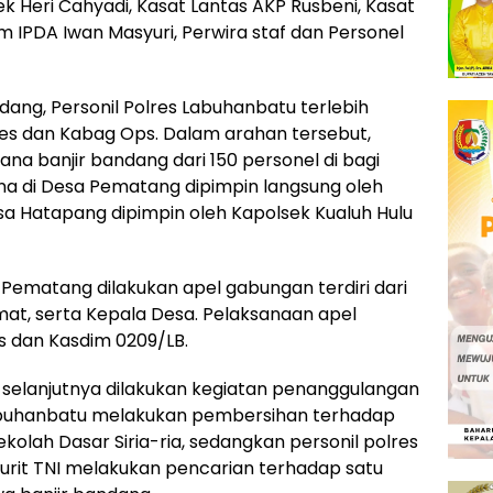
k Heri Cahyadi, Kasat Lantas AKP Rusbeni, Kasat
m IPDA Iwan Masyuri, Perwira staf dan Personel
dang, Personil Polres Labuhanbatu terlebih
es dan Kabag Ops. Dalam arahan tersebut,
a banjir bandang dari 150 personel di bagi
ana di Desa Pematang dipimpin langsung oleh
sa Hatapang dipimpin oleh Kapolsek Kualuh Hulu
a Pematang dilakukan apel gabungan terdiri dari
mat, serta Kepala Desa. Pelaksanaan apel
s dan Kasdim 0209/LB.
 selanjutnya dilakukan kegiatan penanggulangan
Labuhanbatu melakukan pembersihan terhadap
olah Dasar Siria-ria, sedangkan personil polres
urit TNI melakukan pencarian terhadap satu