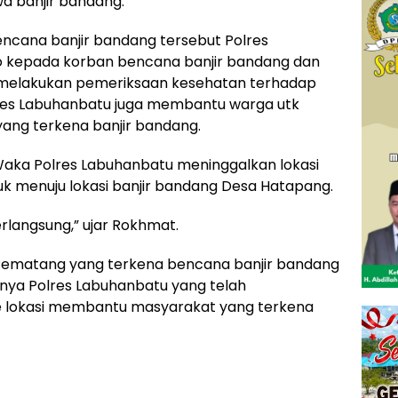
a banjir bandang.
cana banjir bandang tersebut Polres
kepada korban bencana banjir bandang dan
 melakukan pemeriksaan kesehatan terhadap
olres Labuhanbatu juga membantu warga utk
ang terkena banjir bandang.
Waka Polres Labuhanbatu meninggalkan lokasi
k menuju lokasi banjir bandang Desa Hatapang.
rlangsung,” ujar Rokhmat.
Pematang yang terkena bencana banjir bandang
snya Polres Labuhanbatu yang telah
 ke lokasi membantu masyarakat yang terkena