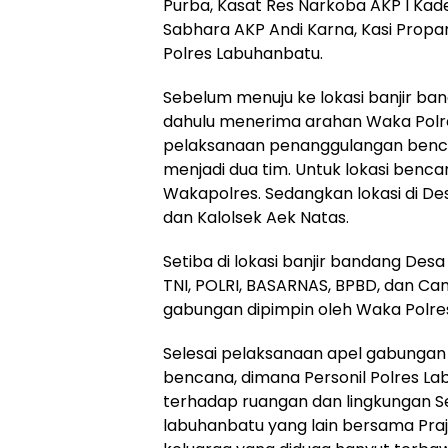
Purba, Kasat Res Narkoba AKP I Kade
Sabhara AKP Andi Karna, Kasi Propa
Polres Labuhanbatu.
Sebelum menuju ke lokasi banjir ban
dahulu menerima arahan Waka Polr
pelaksanaan penanggulangan bencan
menjadi dua tim. Untuk lokasi benc
Wakapolres. Sedangkan lokasi di De
dan Kalolsek Aek Natas.
Setiba di lokasi banjir bandang Des
TNI, POLRI, BASARNAS, BPBD, dan Ca
gabungan dipimpin oleh Waka Polre
Selesai pelaksanaan apel gabungan
bencana, dimana Personil Polres 
terhadap ruangan dan lingkungan Sek
labuhanbatu yang lain bersama Praj