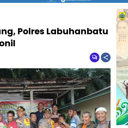
ang, Polres Labuhanbatu
onil