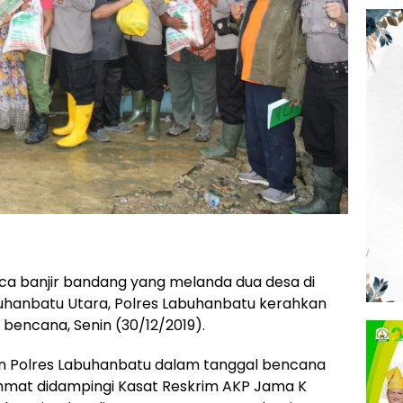
ca banjir bandang yang melanda dua desa di
hanbatu Utara, Polres Labuhanbatu kerahkan
bencana, Senin (30/12/2019).
n Polres Labuhanbatu dalam tanggal bencana
hmat didampingi Kasat Reskrim AKP Jama K