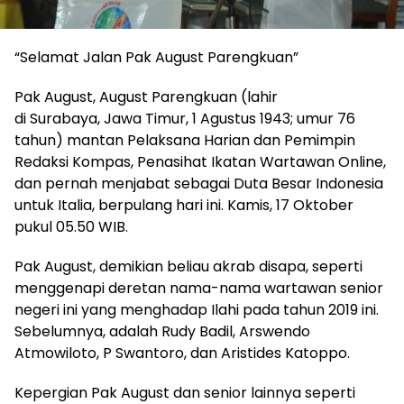
“Selamat Jalan Pak August Parengkuan”
Pak August, August Parengkuan (lahir
di Surabaya, Jawa Timur, 1 Agustus 1943; umur 76
tahun) mantan Pelaksana Harian dan Pemimpin
Redaksi Kompas, Penasihat Ikatan Wartawan Online,
dan pernah menjabat sebagai Duta Besar Indonesia
untuk Italia, berpulang hari ini. Kamis, 17 Oktober
pukul 05.50 WIB.
Pak August, demikian beliau akrab disapa, seperti
menggenapi deretan nama-nama wartawan senior
negeri ini yang menghadap Ilahi pada tahun 2019 ini.
Sebelumnya, adalah Rudy Badil, Arswendo
Atmowiloto, P Swantoro, dan Aristides Katoppo.
Kepergian Pak August dan senior lainnya seperti