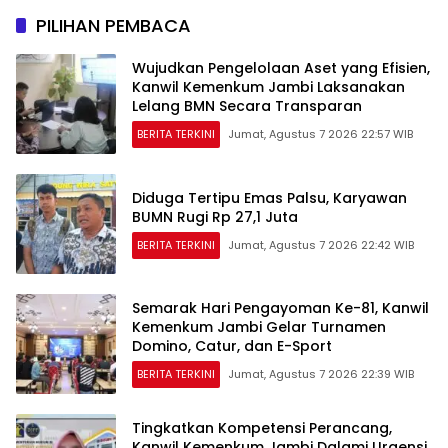
PILIHAN PEMBACA
Wujudkan Pengelolaan Aset yang Efisien,
Kanwil Kemenkum Jambi Laksanakan
Lelang BMN Secara Transparan
BERITA TERKINI
Jumat, Agustus 7 2026 22:57 WIB
Diduga Tertipu Emas Palsu, Karyawan
BUMN Rugi Rp 27,1 Juta
BERITA TERKINI
Jumat, Agustus 7 2026 22:42 WIB
Semarak Hari Pengayoman Ke-81, Kanwil
Kemenkum Jambi Gelar Turnamen
Domino, Catur, dan E-Sport
BERITA TERKINI
Jumat, Agustus 7 2026 22:39 WIB
Tingkatkan Kompetensi Perancang,
Kanwil Kemenkum Jambi Dalami Urgensi