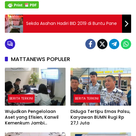
Sekda Asahan Hadiri BID 2019 di Buntu Pane
MATTANEWS POPULER
BERITA TERKINI
BERITA TERKINI
Wujudkan Pengelolaan
Diduga Tertipu Emas Palsu,
Aset yang Efisien, Kanwil
Karyawan BUMN Rugi Rp
Kemenkum Jambi
27,1 Juta
Laksanakan Lelang BMN
Secara Transparan