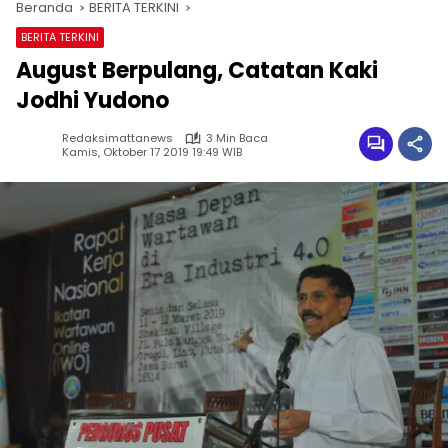
Beranda
BERITA TERKINI
BERITA TERKINI
August Berpulang, Catatan Kaki
Jodhi Yudono
Redaksimattanews
3 Min Baca
Kamis, Oktober 17 2019 19:49 WIB