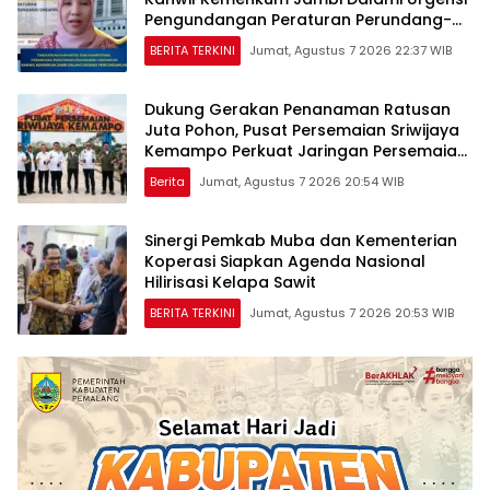
Pengundangan Peraturan Perundang-
undangan
BERITA TERKINI
Jumat, Agustus 7 2026 22:37 WIB
Dukung Gerakan Penanaman Ratusan
Juta Pohon, Pusat Persemaian Sriwijaya
Kemampo Perkuat Jaringan Persemaian
Nasional*
Berita
Jumat, Agustus 7 2026 20:54 WIB
Sinergi Pemkab Muba dan Kementerian
Koperasi Siapkan Agenda Nasional
Hilirisasi Kelapa Sawit
BERITA TERKINI
Jumat, Agustus 7 2026 20:53 WIB