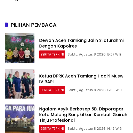
Islam Masuk Tanah Papua
Laksanakan Lelang BMN
Secara Transparan
PILIHAN PEMBACA
Dewan Aceh Tamiang Jalin Silaturahmi
Dengan Kapolres
BERITA TERKINI
Sabtu, Agustus 8 2026 15:37 WIB
Ketua DPRK Aceh Tamiang Hadiri Muswil
IV RAPI
BERITA TERKINI
Sabtu, Agustus 8 2026 15:33 WIB
Ngalam Asyik Berkosep 5B, Disporapar
Kota Malang Bangkitkan Kembali Gairah
Tinju Profesional
BERITA TERKINI
Sabtu, Agustus 8 2026 14:49 WIB