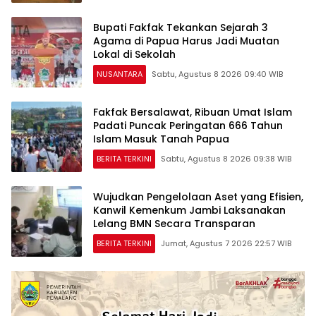
Bupati Fakfak Tekankan Sejarah 3
Agama di Papua Harus Jadi Muatan
Lokal di Sekolah
NUSANTARA
Sabtu, Agustus 8 2026 09:40 WIB
Fakfak Bersalawat, Ribuan Umat Islam
Padati Puncak Peringatan 666 Tahun
Islam Masuk Tanah Papua
BERITA TERKINI
Sabtu, Agustus 8 2026 09:38 WIB
Wujudkan Pengelolaan Aset yang Efisien,
Kanwil Kemenkum Jambi Laksanakan
Lelang BMN Secara Transparan
BERITA TERKINI
Jumat, Agustus 7 2026 22:57 WIB