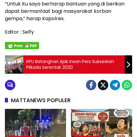
“Untuk itu saya berharap bantuan yang di berikan
dapat bermanfaat bagi masyarakat korban
gempa,” harap Kapolres.
Editor : Selfy
KPU Batanghari Ajak Insan Pers Sukseskan
Pilkada Serentak 2020
MATTANEWS POPULER