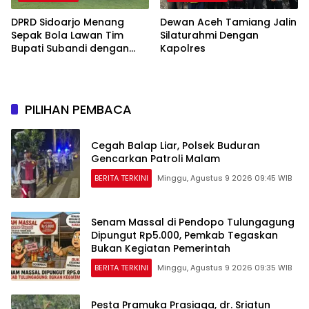
DPRD Sidoarjo Menang
Dewan Aceh Tamiang Jalin
Sepak Bola Lawan Tim
Silaturahmi Dengan
Bupati Subandi dengan
Kapolres
Skor 3-1 di Gelora Delta
PILIHAN PEMBACA
Cegah Balap Liar, Polsek Buduran
Gencarkan Patroli Malam
BERITA TERKINI
Minggu, Agustus 9 2026 09:45 WIB
Senam Massal di Pendopo Tulungagung
Dipungut Rp5.000, Pemkab Tegaskan
Bukan Kegiatan Pemerintah
BERITA TERKINI
Minggu, Agustus 9 2026 09:35 WIB
Pesta Pramuka Prasiaga, dr. Sriatun