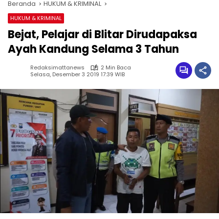
Beranda
HUKUM & KRIMINAL
HUKUM & KRIMINAL
Bejat, Pelajar di Blitar Dirudapaksa
Ayah Kandung Selama 3 Tahun
Redaksimattanews
2 Min Baca
Selasa, Desember 3 2019 17:39 WIB