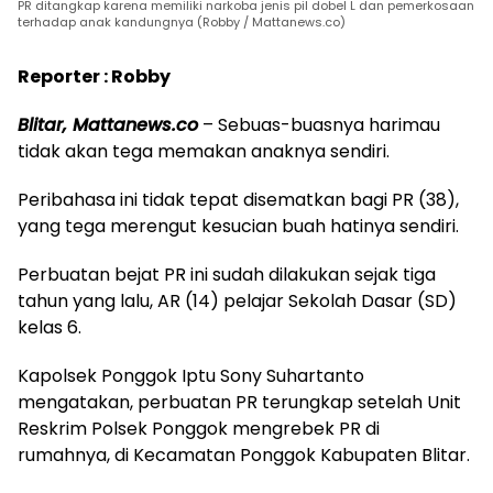
PR ditangkap karena memiliki narkoba jenis pil dobel L dan pemerkosaan
terhadap anak kandungnya (Robby / Mattanews.co)
Reporter : Robby
Blitar, Mattanews.co
– Sebuas-buasnya harimau
tidak akan tega memakan anaknya sendiri.
Peribahasa ini tidak tepat disematkan bagi PR (38),
yang tega merengut kesucian buah hatinya sendiri.
Perbuatan bejat PR ini sudah dilakukan sejak tiga
tahun yang lalu, AR (14) pelajar Sekolah Dasar (SD)
kelas 6.
Kapolsek Ponggok Iptu Sony Suhartanto
mengatakan, perbuatan PR terungkap setelah Unit
Reskrim Polsek Ponggok mengrebek PR di
rumahnya, di Kecamatan Ponggok Kabupaten Blitar.