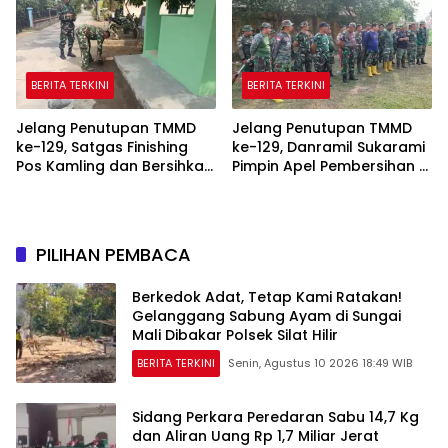
BERITA TERKINI
BERITA TERKINI
Jelang Penutupan TMMD
Jelang Penutupan TMMD
ke-129, Satgas Finishing
ke-129, Danramil Sukarami
Pos Kamling dan Bersihkan
Pimpin Apel Pembersihan di
Lingkungan
Talang Jambe
PILIHAN PEMBACA
Berkedok Adat, Tetap Kami Ratakan!
Gelanggang Sabung Ayam di Sungai
Mali Dibakar Polsek Silat Hilir
BERITA TERKINI
Senin, Agustus 10 2026 18:49 WIB
Sidang Perkara Peredaran Sabu 14,7 Kg
dan Aliran Uang Rp 1,7 Miliar Jerat