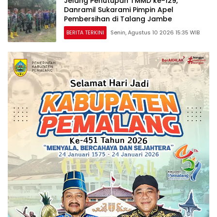
Jelang Penutupan TMMD ke-129,
Danramil Sukarami Pimpin Apel
Pembersihan di Talang Jambe
BERITA TERKINI
Senin, Agustus 10 2026 15:35 WIB