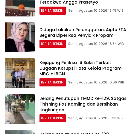
Terdakwa Angga Prasetyo
BERITA TERKINI
Senin, Agustus 10 2026 18:45 WIB
Diduga Lakukan Pelanggaran, ‎Aiptu ETA
Segera Diperiksa Penyidik Propam
BERITA TERKINI
Senin, Agustus 10 2026 16:54 WIB
Kejagung Periksa 16 Saksi Terkait
Dugaan Korupsi Tata Kelola Program
MBG di BGN
BERITA TERKINI
Senin, Agustus 10 2026 16:09 WIB
Jelang Penutupan TMMD ke-129, Satgas
Finishing Pos Kamling dan Bersihkan
Lingkungan
BERITA TERKINI
Senin, Agustus 10 2026 15:39 WIB