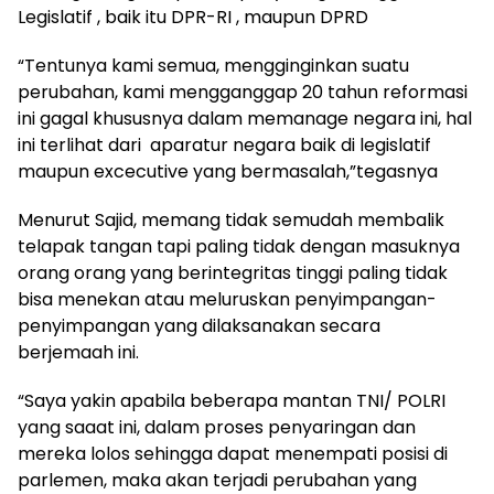
Legislatif , baik itu DPR-RI , maupun DPRD
“Tentunya kami semua, mengginginkan suatu
perubahan, kami mengganggap 20 tahun reformasi
ini gagal khususnya dalam memanage negara ini, hal
ini terlihat dari aparatur negara baik di legislatif
maupun excecutive yang bermasalah,”tegasnya
Menurut Sajid, memang tidak semudah membalik
telapak tangan tapi paling tidak dengan masuknya
orang orang yang berintegritas tinggi paling tidak
bisa menekan atau meluruskan penyimpangan-
penyimpangan yang dilaksanakan secara
berjemaah ini.
“Saya yakin apabila beberapa mantan TNI/ POLRI
yang saaat ini, dalam proses penyaringan dan
mereka lolos sehingga dapat menempati posisi di
parlemen, maka akan terjadi perubahan yang