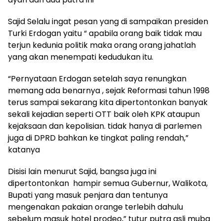
Sajid Selalu ingat pesan yang di sampaikan presiden
Turki Erdogan yaitu “ apabila orang baik tidak mau
terjun kedunia politik maka orang orang jahatlah
yang akan menempati kedudukan itu.
“Pernyataan Erdogan setelah saya renungkan
memang ada benarnya , sejak Reformasi tahun 1998
terus sampai sekarang kita dipertontonkan banyak
sekali kejadian seperti OTT baik oleh KPK ataupun
kejaksaan dan kepolisian. tidak hanya di parlemen
juga di DPRD bahkan ke tingkat paling rendah,”
katanya
Disisi lain menurut Sajid, bangsa juga ini
dipertontonkan hampir semua Gubernur, Walikota,
Bupati yang masuk penjara dan tentunya
mengenakan pakaian orange terlebih dahulu
sebelum masuk hotel prodeo,” tutur putra asli muba