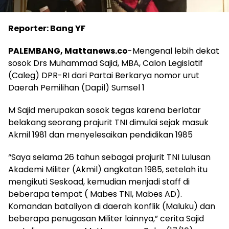
Reporter: Bang YF
PALEMBANG, Mattanews.co
-Mengenal lebih dekat
sosok Drs Muhammad Sajid, MBA, Calon Legislatif
(Caleg) DPR-RI dari Partai Berkarya nomor urut
Daerah Pemilihan (Dapil) Sumsel 1
M Sajid merupakan sosok tegas karena berlatar
belakang seorang prajurit TNI dimulai sejak masuk
Akmil 1981 dan menyelesaikan pendidikan 1985
“Saya selama 26 tahun sebagai prajurit TNI Lulusan
Akademi Militer (Akmil) angkatan 1985, setelah itu
mengikuti Seskoad, kemudian menjadi staff di
beberapa tempat ( Mabes TNI, Mabes AD).
Komandan bataliyon di daerah konflik (Maluku) dan
beberapa penugasan Militer lainnya,” cerita Sajid