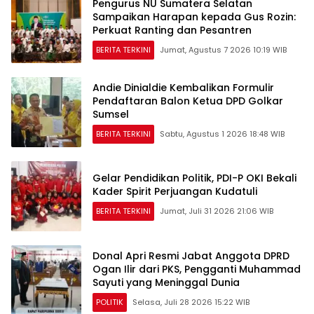
Pengurus NU Sumatera Selatan
Sampaikan Harapan kepada Gus Rozin:
Perkuat Ranting dan Pesantren
BERITA TERKINI
Jumat, Agustus 7 2026 10:19 WIB
Andie Dinialdie Kembalikan Formulir
Pendaftaran Balon Ketua DPD Golkar
Sumsel
BERITA TERKINI
Sabtu, Agustus 1 2026 18:48 WIB
Gelar Pendidikan Politik, PDI-P OKI Bekali
Kader Spirit Perjuangan Kudatuli
BERITA TERKINI
Jumat, Juli 31 2026 21:06 WIB
Donal Apri Resmi Jabat Anggota DPRD
Ogan Ilir dari PKS, Pengganti Muhammad
Sayuti yang Meninggal Dunia
POLITIK
Selasa, Juli 28 2026 15:22 WIB