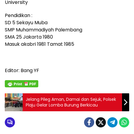
University
Pendidikan :
SD 5 Sekayu Muba
SMP Muhammadiyah Palembang
SMA 25 Jakarta 1980
Masuk akabri 1981 Tamat 1985
Editor: Bang YF
Jelang Pileg Aman, Damai dan Sejuk, Polsek
Plaju Gelar Lomba Burung Berkicau