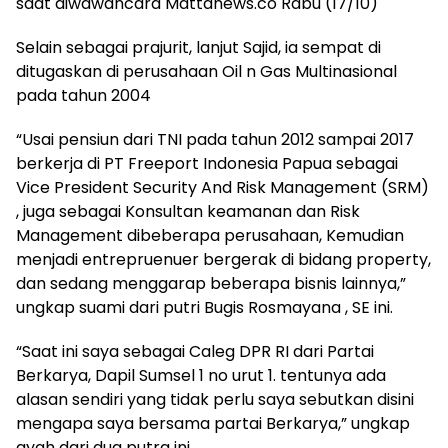
saat diwawancara Mattanews.co Rabu (17/10)
Selain sebagai prajurit, lanjut Sajid, ia sempat di
ditugaskan di perusahaan Oil n Gas Multinasional
pada tahun 2004
“Usai pensiun dari TNI pada tahun 2012 sampai 2017
berkerja di PT Freeport Indonesia Papua sebagai
Vice President Security And Risk Management (SRM)
, juga sebagai Konsultan keamanan dan Risk
Management dibeberapa perusahaan, Kemudian
menjadi entrepruenuer bergerak di bidang property,
dan sedang menggarap beberapa bisnis lainnya,”
ungkap suami dari putri Bugis Rosmayana , SE ini.
“Saat ini saya sebagai Caleg DPR RI dari Partai
Berkarya, Dapil Sumsel 1 no urut 1. tentunya ada
alasan sendiri yang tidak perlu saya sebutkan disini
mengapa saya bersama partai Berkarya,” ungkap
ayah dari dua putra ini