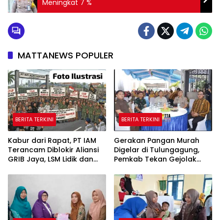
Meningkat 7 %
MATTANEWS POPULER
BERITA TERKINI
BERITA TERKINI
Kabur dari Rapat, PT IAM
Gerakan Pangan Murah
Terancam Diblokir Aliansi
Digelar di Tulungagung,
GRIB Jaya, LSM Lidik dan
Pemkab Tekan Gejolak
Warga PALI
Harga dan Jaga Daya Beli
Warga