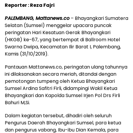
Reporter : Reza Fajri
PALEMBANG, Mattanews.co
– Bhayangkari Sumatera
Selatan (Sumsel) menggelar upacara puncak
peringatan Hari Kesatuan Gerak Bhayangkari
(HKGB) ke-67, yang bertempat di Ballroom Hotel
Swarna Dwipa, Kecamatan Ilir Barat I, Palembang,
Kamis (31/10/2019).
Pantauan Mattanews.co, peringatan ulang tahunnya
ini dilaksanakan secara meriah, ditandai dengan
pemotongan tumpeng oleh Ketua Bhayangkari
Sumsel Ardina Safitri Firli, didampingi Wakil Ketua
Bhayangkari dan Kapolda Sumsel Irjen Pol Drs Firli
Bahuri M,Si.
Dalam kegiatan tersebut, dihadiri oleh seluruh
Pengurus Daerah Bhayangkari Sumsel, para ketua
dan pengurus vabang, Ibu-ibu Dian Kemala, para