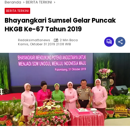
Beranda
BERITA TERKINI
BERITA TERKINI
Bhayangkari Sumsel Gelar Puncak
HKGB Ke-67 Tahun 2019
Redaksimattanews
2 Min Baca
Kamis, Oktober 31 2019 21:08 WIB