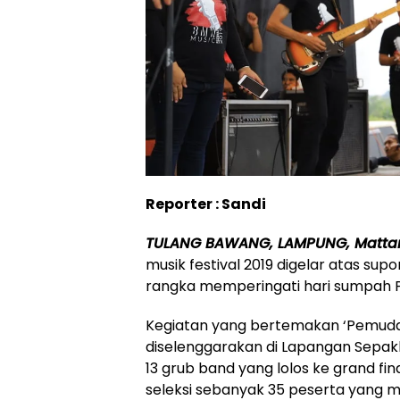
Reporter : Sandi
TULANG BAWANG, LAMPUNG, Matta
musik festival 2019 digelar atas sup
rangka memperingati hari sumpah P
Kegiatan yang bertemakan ‘Pemuda
diselenggarakan di Lapangan Sepak
13 grub band yang lolos ke grand fin
seleksi sebanyak 35 peserta yang m