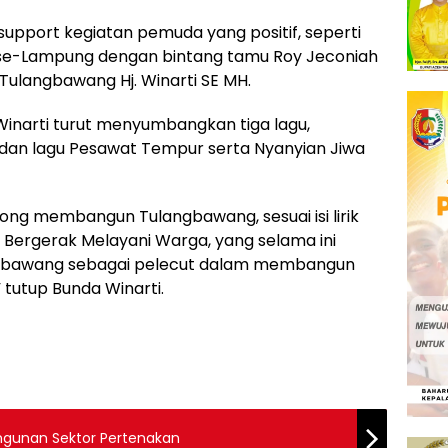
port kegiatan pemuda yang positif, seperti
se-Lampung dengan bintang tamu Roy Jeconiah
 Tulangbawang Hj. Winarti SE MH.
inarti turut menyumbangkan tiga lagu,
S dan lagu Pesawat Tempur serta Nyanyian Jiwa
g membangun Tulangbawang, sesuai isi lirik
agu Bergerak Melayani Warga, yang selama ini
gbawang sebagai pelecut dalam membangun
tutup Bunda Winarti.
gunan Sektor Pertenakan