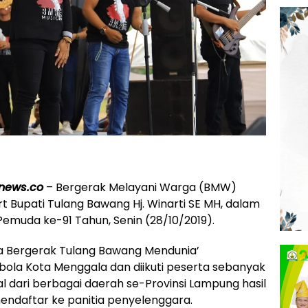
news.co
– Bergerak Melayani Warga (BMW)
ort Bupati Tulang Bawang Hj. Winarti SE MH, dalam
emuda ke-91 Tahun, Senin (28/10/2019).
 Bergerak Tulang Bawang Mendunia’
bola Kota Menggala dan diikuti peserta sebanyak
al dari berbagai daerah se-Provinsi Lampung hasil
endaftar ke panitia penyelenggara.