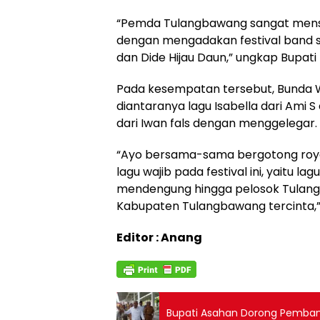
“Pemda Tulangbawang sangat mensup
dengan mengadakan festival band 
dan Dide Hijau Daun,” ungkap Bupati
Pada kesempatan tersebut, Bunda W
diantaranya lagu Isabella dari Ami 
dari Iwan fals dengan menggelegar.
“Ayo bersama-sama bergotong royon
lagu wajib pada festival ini, yaitu l
mendengung hingga pelosok Tulan
Kabupaten Tulangbawang tercinta,” 
Editor : Anang
Bupati Asahan Dorong Pemban