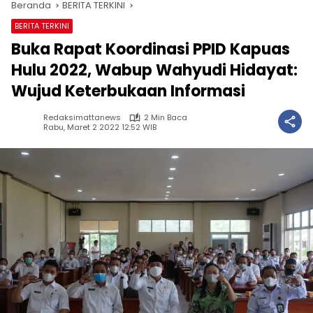
Beranda
BERITA TERKINI
BERITA TERKINI
Buka Rapat Koordinasi PPID Kapuas
Hulu 2022, Wabup Wahyudi Hidayat:
Wujud Keterbukaan Informasi
Redaksimattanews
2 Min Baca
Rabu, Maret 2 2022 12:52 WIB