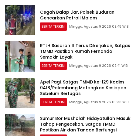
Cegah Balap Liar, Polsek Buduran
Gencarkan Patroli Malam
BERITA TERKINI
Minggu, Agustus 9 2026 09:45 WIB
RTLH Sasaran 11 Terus Dikerjakan, Satgas
TMMD Pastikan Rumah Fernando
Semakin Layak
BERITA TERKINI
Minggu, Agustus 9 2026 09:41 WIB
Apel Pagi, Satgas TMMD ke-129 Kodim
0418/Palembang Matangkan Kesiapan
Sebelum Bertugas
BERITA TERKINI
Minggu, Agustus 9 2026 09:38 WIB
Sumur Bor Musholah Hidayatullah Masuk
Tahap Pengecekan, Satgas TMMD
Pastikan Air dan Tandon Berfungsi