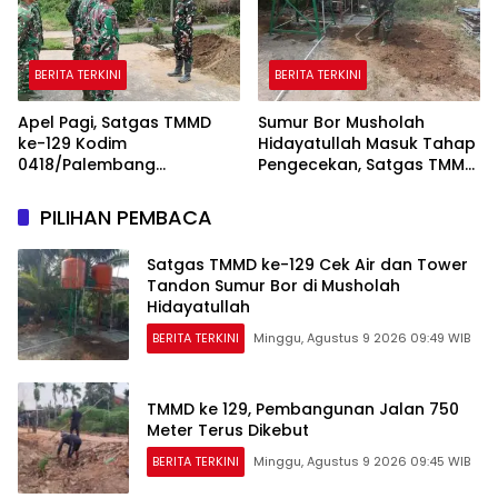
BERITA TERKINI
BERITA TERKINI
Apel Pagi, Satgas TMMD
Sumur Bor Musholah
ke-129 Kodim
Hidayatullah Masuk Tahap
0418/Palembang
Pengecekan, Satgas TMMD
Matangkan Kesiapan
Pastikan Air dan Tandon
Sebelum Bertugas
Berfungsi
PILIHAN PEMBACA
Satgas TMMD ke-129 Cek Air dan Tower
Tandon Sumur Bor di Musholah
Hidayatullah
BERITA TERKINI
Minggu, Agustus 9 2026 09:49 WIB
TMMD ke 129, Pembangunan Jalan 750
Meter Terus Dikebut
BERITA TERKINI
Minggu, Agustus 9 2026 09:45 WIB