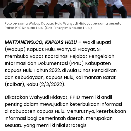
Foto bersama Wabup Kapuas Hulu Wahyudi Hidayat bersama peserta
Rakor PPID Kapuas Hulu. (Dok. Prokopim Kapuas Hulu)
MATTANEWS.CO, KAPUAS HULU –
Wakil Bupati
(Wabup) Kapuas Hulu, Wahyudi Hidayat, ST
membuka Rapat Koordinasi Pejabat Pengelolah
Informasi dan Dokumentasi (PPID) Kabupaten
Kapuas Hulu Tahun 2022, di Aula Dinas Pendidikan
dan Kebudayaan, Kapuas Hulu, Kalimantan Barat
(Kalbar), Rabu (2/3/2022).
Dikatakan Wahyudi Hidayat, PPID memiliki andil
penting dalam mewujudkan keterbukaan informasi
di Kabupaten Kapuas Hulu. Menurutnya, keterbukaan
informasi bagi pemerintah daerah, merupakan
sesuatu yang memiliki nilai strategis.