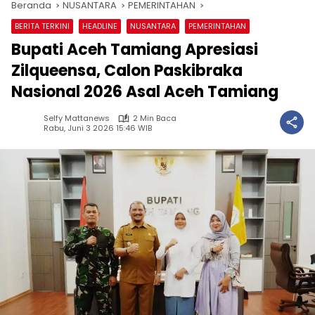
Beranda
NUSANTARA
PEMERINTAHAN
BERITA TERKINI
HEADLINE
NUSANTARA
PEMERINTAHAN
Bupati Aceh Tamiang Apresiasi
Zilqueensa, Calon Paskibraka
Nasional 2026 Asal Aceh Tamiang
Selfy Mattanews
2 Min Baca
Rabu, Juni 3 2026 15:46 WIB