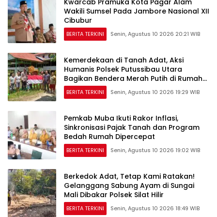
Kwarcab Pramuka Kota Pagar Alam
Wakili Sumsel Pada Jambore Nasional XII
Cibubur
BERITA TERKINI
Senin, Agustus 10 2026 20:21 WIB
Kemerdekaan di Tanah Adat, Aksi
Humanis Polsek Putussibau Utara
Bagikan Bendera Merah Putih di Rumah
Betang
BERITA TERKINI
Senin, Agustus 10 2026 19:29 WIB
Pemkab Muba Ikuti Rakor Inflasi,
Sinkronisasi Pajak Tanah dan Program
Bedah Rumah Dipercepat
BERITA TERKINI
Senin, Agustus 10 2026 19:02 WIB
Berkedok Adat, Tetap Kami Ratakan!
Gelanggang Sabung Ayam di Sungai
Mali Dibakar Polsek Silat Hilir
BERITA TERKINI
Senin, Agustus 10 2026 18:49 WIB