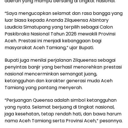
daerah yang mampu bersaing di tingkat nasional.
“Saya mengucapkan selamat dan rasa bangga yang
luar biasa kepada Ananda Zilqueensa Abintary
Laudicia Simatupang yang terpilih sebagai Calon
Paskibraka Nasional Tahun 2026 mewakili Provinsi
Aceh. Prestasi ini menjadi kebanggaan bagi
masyarakat Aceh Tamiang,” ujar Bupati.
Bupati juga menilai perjalanan Zilqueensa sebagai
penyintas banjir yang berhasil menorehkan prestasi
nasional mencerminkan semangat juang,
ketangguhan dan karakter generasi muda Aceh
Tamiang yang pantang menyerah.
“Perjuangan Queensa adalah simbol ketangguhan
yang nyata. Selamat berjuang di tingkat nasional,
jaga kesehatan, tetap rendah hati, dan bawa harum
nama Aceh Tamiang serta Provinsi Aceh,” pesannya.