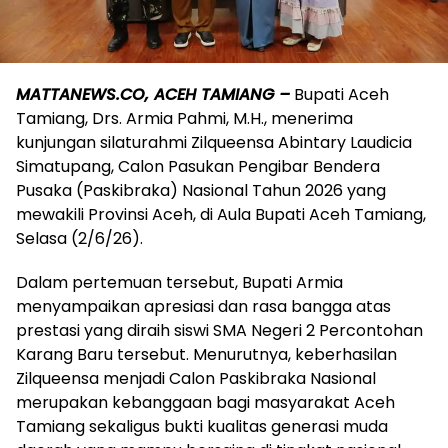
MATTANEWS.CO, ACEH TAMIANG –
Bupati Aceh
Tamiang, Drs. Armia Pahmi, M.H., menerima
kunjungan silaturahmi Zilqueensa Abintary Laudicia
Simatupang, Calon Pasukan Pengibar Bendera
Pusaka (Paskibraka) Nasional Tahun 2026 yang
mewakili Provinsi Aceh, di Aula Bupati Aceh Tamiang,
Selasa (2/6/26).
Dalam pertemuan tersebut, Bupati Armia
menyampaikan apresiasi dan rasa bangga atas
prestasi yang diraih siswi SMA Negeri 2 Percontohan
Karang Baru tersebut. Menurutnya, keberhasilan
Zilqueensa menjadi Calon Paskibraka Nasional
merupakan kebanggaan bagi masyarakat Aceh
Tamiang sekaligus bukti kualitas generasi muda