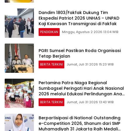
Dandim 1803/Fakfak Dukung Tim
Ekspedisi Patriot 2026 UNHAS – UNPAD
Kaji Kawasan Transmigrasi di Fakfak
PENDIDIKAN
Minggu, Agustus 2 2026 13:04 WIB
PGRI Sumsel Pastikan Roda Organisasi
Tetap Berjalan
BERITA TERKINI
Jumat, Juli 31 2026 15:23 WIB
Pertamina Patra Niaga Regional
Sumbagsel Peringati Hari Anak Nasional
2026 melalui Edukasi Perlindungan Anak
dan Penguatan Posyandu
BERITA TERKINI
Jumat, Juli 31 2026 13:43 WIB
Berpartisipasi di National Outstanding
e-Competition 2026, Shanum dari SMP
Muhamadiyah 31 Jakarta Raih Medali