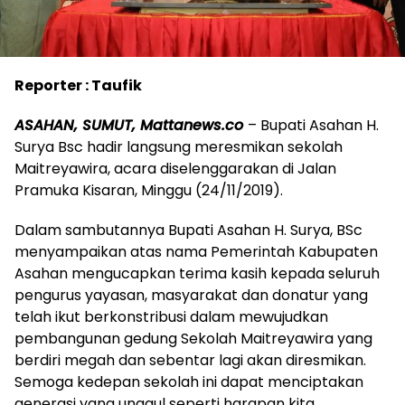
Reporter : Taufik
ASAHAN, SUMUT, Mattanews.co
– Bupati Asahan H.
Surya Bsc hadir langsung meresmikan sekolah
Maitreyawira, acara diselenggarakan di Jalan
Pramuka Kisaran, Minggu (24/11/2019).
Dalam sambutannya Bupati Asahan H. Surya, BSc
menyampaikan atas nama Pemerintah Kabupaten
Asahan mengucapkan terima kasih kepada seluruh
pengurus yayasan, masyarakat dan donatur yang
telah ikut berkonstribusi dalam mewujudkan
pembangunan gedung Sekolah Maitreyawira yang
berdiri megah dan sebentar lagi akan diresmikan.
Semoga kedepan sekolah ini dapat menciptakan
generasi yang unggul seperti harapan kita