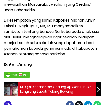
mewujudkan Masyarakat Asahan yang Cerdas,”
ucap Baharuddin.
Dikesempatan yang sama Kapolres Asahan AKBP
Faisal F. Napitupulu, SIK, MH menyampaikan
sambutan tentang bahaya Narkoba pada anak usia
dini. Beliau mengharapkan agar sekolah ini dapat
menjadi salah satu sekolah yang dapat memberi
pemahaman kepada generasi muda di Kabupaten
Asahan tentang bahaya narkoba.
Editor : Anang
MTQ di Kecamatan Gedung Aji Akan Dibuka
Langsung Bupati Tulang Bawang