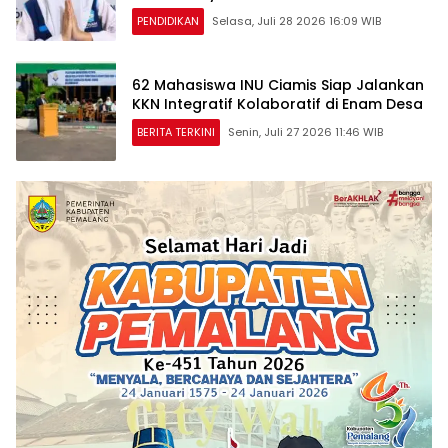
Emas dan Perak
PENDIDIKAN
Selasa, Juli 28 2026 16:09 WIB
62 Mahasiswa INU Ciamis Siap Jalankan
KKN Integratif Kolaboratif di Enam Desa
BERITA TERKINI
Senin, Juli 27 2026 11:46 WIB