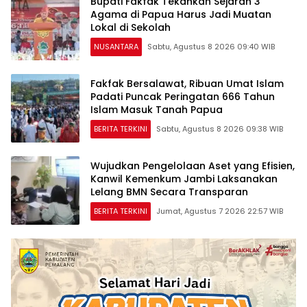
Bupati Fakfak Tekankan Sejarah 3
Agama di Papua Harus Jadi Muatan
Lokal di Sekolah
NUSANTARA
Sabtu, Agustus 8 2026 09:40 WIB
Fakfak Bersalawat, Ribuan Umat Islam
Padati Puncak Peringatan 666 Tahun
Islam Masuk Tanah Papua
BERITA TERKINI
Sabtu, Agustus 8 2026 09:38 WIB
Wujudkan Pengelolaan Aset yang Efisien,
Kanwil Kemenkum Jambi Laksanakan
Lelang BMN Secara Transparan
BERITA TERKINI
Jumat, Agustus 7 2026 22:57 WIB