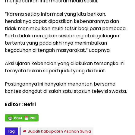
menyebarkan informasi di media sosial.
“Karena setiap informasi yang kita berikan,
hendaknya dapat dipastikan kebenarannya dan
tidak menimbulkan multi tafsir bagi para pembaca.
Serta tidak merugikan seseorang atau golongan
tertentu yang pada akhirnya menimbulkan
kegaduhan di tengah masyarakat,” ucapnya.
Aksi ujaran kebencian yang dilakukan tersangka ini
ternyata bukan seperti judul yang dia buat.
Postingannya ini hanyalah menonton bersama
kontes dangdut di salah satu stasiun televisi swasta.
Editor : Nefri
Tag:
Bupati Kabupaten Asahan Surya