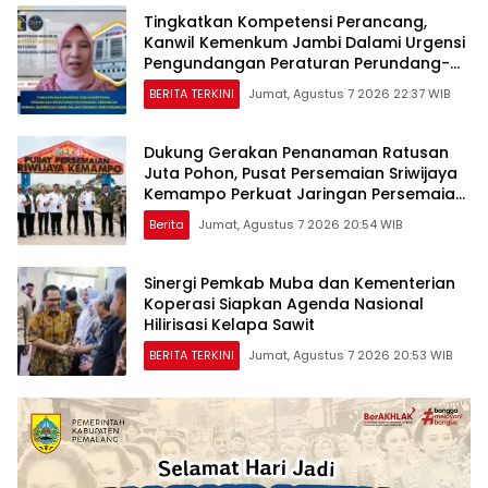
Tingkatkan Kompetensi Perancang,
Kanwil Kemenkum Jambi Dalami Urgensi
Pengundangan Peraturan Perundang-
undangan
BERITA TERKINI
Jumat, Agustus 7 2026 22:37 WIB
Dukung Gerakan Penanaman Ratusan
Juta Pohon, Pusat Persemaian Sriwijaya
Kemampo Perkuat Jaringan Persemaian
Nasional*
Berita
Jumat, Agustus 7 2026 20:54 WIB
Sinergi Pemkab Muba dan Kementerian
Koperasi Siapkan Agenda Nasional
Hilirisasi Kelapa Sawit
BERITA TERKINI
Jumat, Agustus 7 2026 20:53 WIB