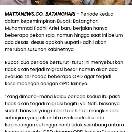
MATTANEWS.CO, BATANGHARI
– Periode kedua
dalam kepemimpinan Bupati Batanghari
Muhammad Fadhil Arief baru berjalan hanya
beberapa pekan saja, namun hingga saat ini belum
ada desas-desus apakah Bupati Fadhil akan
merubah susunan kabinetnya.
Bupati dua periode berturut-turut ini menyebutkan
tidak akan terjadi migrasi besar namun akan ada
evaluasi terhadap beberapa OPD agar terjadi
keseimbangan dengan OPD lainnya.
“Yang dimana-mana kalau periode kedua itu pasti
tidak akan terjadi migrasi begitu ya. Nah, biasanya
sudah banyak yang undertrack tapi mungkin ada
sebagian yang akan kita evaluasi kalau ada
kepincangan sehingga nanti tidak seimbang antara
kecepatan satu OPD dengan OPD lainnya,” ucapnya.