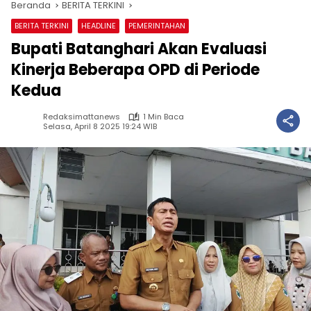
Beranda
BERITA TERKINI
BERITA TERKINI
HEADLINE
PEMERINTAHAN
Bupati Batanghari Akan Evaluasi
Kinerja Beberapa OPD di Periode
Kedua
Redaksimattanews
1 Min Baca
Selasa, April 8 2025 19:24 WIB