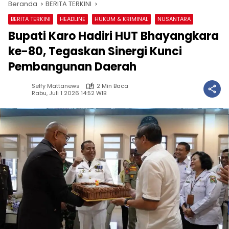
Beranda
BERITA TERKINI
BERITA TERKINI
HEADLINE
HUKUM & KRIMINAL
NUSANTARA
Bupati Karo Hadiri HUT Bhayangkara
ke-80, Tegaskan Sinergi Kunci
Pembangunan Daerah
Selfy Mattanews
2 Min Baca
Rabu, Juli 1 2026 14:52 WIB