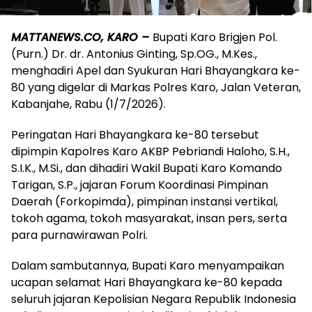
MATTANEWS.CO, KARO –
Bupati Karo Brigjen Pol.
(Purn.) Dr. dr. Antonius Ginting, Sp.OG., M.Kes.,
menghadiri Apel dan Syukuran Hari Bhayangkara ke-
80 yang digelar di Markas Polres Karo, Jalan Veteran,
Kabanjahe, Rabu (1/7/2026).
Peringatan Hari Bhayangkara ke-80 tersebut
dipimpin Kapolres Karo AKBP Pebriandi Haloho, S.H.,
S.I.K., M.Si., dan dihadiri Wakil Bupati Karo Komando
Tarigan, S.P., jajaran Forum Koordinasi Pimpinan
Daerah (Forkopimda), pimpinan instansi vertikal,
tokoh agama, tokoh masyarakat, insan pers, serta
para purnawirawan Polri.
Dalam sambutannya, Bupati Karo menyampaikan
ucapan selamat Hari Bhayangkara ke-80 kepada
seluruh jajaran Kepolisian Negara Republik Indonesia