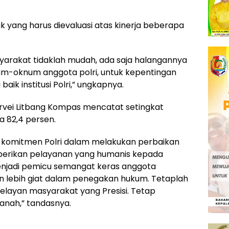
yang harus dievaluasi atas kinerja beberapa
arakat tidaklah mudah, ada saja halangannya
num-oknum anggota polri, untuk kepentingan
ik institusi Polri,” ungkapnya.
survei Litbang Kompas mencatat setingkat
 82,4 persen.
ari komitmen Polri dalam melakukan perbaikan
erikan pelayanan yang humanis kepada
enjadi pemicu semangat keras anggota
an lebih giat dalam penegakan hukum. Tetaplah
elayan masyarakat yang Presisi. Tetap
anah,” tandasnya.