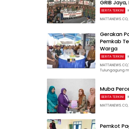
GRIB Jaya,
BERITA TERKINI
MATTANEWS.CO, 
Gerakan Pa
Pemkab Tek
Warga
BERITA TERKINI
MATTANEWS.CO,T
Tulungagung m
Muba Perc
BERITA TERKINI
MATTANEWS.CO, 
Pemkot Pa