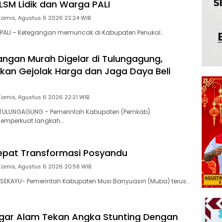
 LSM Lidik dan Warga PALI
Kamis, Agustus 6 2026 22:24 WIB
PALI – Ketegangan memuncak di Kabupaten Penukal…
ngan Murah Digelar di Tulungagung,
an Gejolak Harga dan Jaga Daya Beli
Kamis, Agustus 6 2026 22:21 WIB
ULUNGAGUNG – Pemerintah Kabupaten (Pemkab)
emperkuat langkah…
epat Transformasi Posyandu
Kamis, Agustus 6 2026 20:58 WIB
SEKAYU- Pemerintah Kabupaten Musi Banyuasin (Muba) terus…
gar Alam Tekan Angka Stunting Dengan