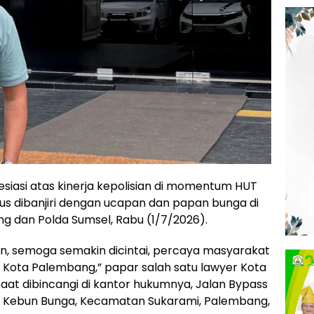
siasi atas kinerja kepolisian di momentum HUT
us dibanjiri dengan ucapan dan papan bunga di
ng dan Polda Sumsel, Rabu (1/7/2026).
n, semoga semakin dicintai, percaya masyarakat
 Kota Palembang,” papar salah satu lawyer Kota
aat dibincangi di kantor hukumnya, Jalan Bypass
II, Kebun Bunga, Kecamatan Sukarami, Palembang,