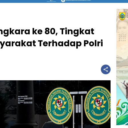
gkara ke 80, Tingkat
arakat Terhadap Polri