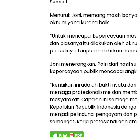
Sumsel.
Menurut Joni, memang masih banyak 
oknum yang kurang baik.
“Untuk mencapai kepercayaan masy
dan biasanya itu dilakukan oleh ok
pribadinya, tanpa memikirkan nama ba
Joni menerangkan, Polri dari hasil 
kepercayaan publik mencapai angka
“Kenaikan ini adalah bukti nyata d
menjaga profesionalisme dan memb
masyarakat. Capaian ini semoga m
Kepolisian Republik Indonesia deng
menjadi pelindung, pengayom dan p
semangat, kerja profesional dan am