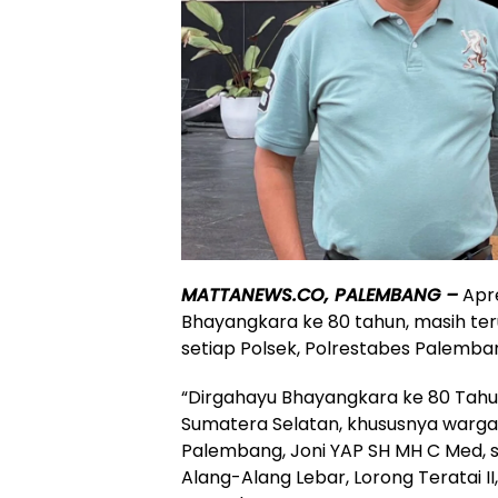
MATTANEWS.CO, PALEMBANG –
Apre
Bhayangkara ke 80 tahun, masih ter
setiap Polsek, Polrestabes Palemba
“Dirgahayu Bhayangkara ke 80 Tahu
Sumatera Selatan, khususnya warga
Palembang, Joni YAP SH MH C Med, s
Alang-Alang Lebar, Lorong Teratai 