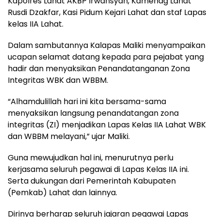
Kapolres Lahat AKBP Irwansyah, Kamenag Lahat
Rusdi Dzakfar, Kasi Pidum Kejari Lahat dan staf Lapas
kelas IIA Lahat.
Dalam sambutannya Kalapas Maliki menyampaikan
ucapan selamat datang kepada para pejabat yang
hadir dan menyaksikan Penandatanganan Zona
Integritas WBK dan WBBM.
“Alhamdulillah hari ini kita bersama-sama
menyaksikan langsung penandatangan zona
integritas (ZI) menjadikan Lapas Kelas IIA Lahat WBK
dan WBBM melayani,” ujar Maliki.
Guna mewujudkan hal ini, menurutnya perlu
kerjasama seluruh pegawai di Lapas Kelas IIA ini.
Serta dukungan dari Pemerintah Kabupaten
(Pemkab) Lahat dan lainnya.
Dirinya berharap seluruh jajaran pegawai Lapas