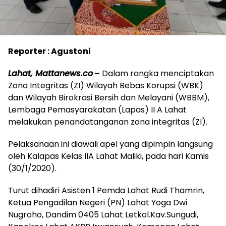
Reporter : Agustoni
Lahat, Mattanews.co
–
Dalam rangka menciptakan
Zona Integritas (ZI) Wilayah Bebas Korupsi (WBK)
dan Wilayah Birokrasi Bersih dan Melayani (WBBM),
Lembaga Pemasyarakatan (Lapas) II A Lahat
melakukan penandatanganan zona integritas (ZI).
Pelaksanaan ini diawali apel yang dipimpin langsung
oleh Kalapas Kelas IIA Lahat Maliki, pada hari Kamis
(30/1/2020).
Turut dihadiri Asisten 1 Pemda Lahat Rudi Thamrin,
Ketua Pengadilan Negeri (PN) Lahat Yoga Dwi
Nugroho, Dandim 0405 Lahat Letkol.Kav.Sungudi,