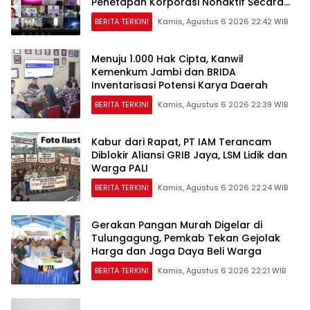
Penetapan Korporasi Nonaktif Secara
Administratif
BERITA TERKINI
Kamis, Agustus 6 2026 22:42 WIB
Menuju 1.000 Hak Cipta, Kanwil
Kemenkum Jambi dan BRIDA
Inventarisasi Potensi Karya Daerah
BERITA TERKINI
Kamis, Agustus 6 2026 22:39 WIB
Kabur dari Rapat, PT IAM Terancam
Diblokir Aliansi GRIB Jaya, LSM Lidik dan
Warga PALI
BERITA TERKINI
Kamis, Agustus 6 2026 22:24 WIB
Gerakan Pangan Murah Digelar di
Tulungagung, Pemkab Tekan Gejolak
Harga dan Jaga Daya Beli Warga
BERITA TERKINI
Kamis, Agustus 6 2026 22:21 WIB