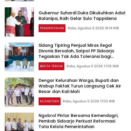
Gubernur Suhardi Duka Dikukuhkan Adat
Balanipa, Raih Gelar Sulo Tappidena
PEMERINTAHAN
Rabu, Agustus 5 2026 18:14 WIB
Sidang Tipiring Penjual Miras Ilegal
Divonis Bersalah, Satpol PP Sidoarjo
Tegaskan Tak Ada Toleransi bagi
Pelanggar
BERITA TERKINI
Rabu, Agustus 5 2026 17:05 WIB
Dengar Kelurahan Warga, Bupati dan
Wabup Fakfak Turun Langsung Cek Air
Besar dan Kali Mati
NUSANTARA
Rabu, Agustus 5 2026 17:03 WIB
Ngobrol Pintar Bersama Kemendagri,
Pemkab Sidoarjo Perkuat Reformasi
Tata Kelola Pemerintahan