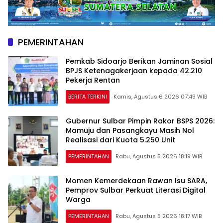
PEMERINTAHAN
Pemkab Sidoarjo Berikan Jaminan Sosial
BPJS Ketenagakerjaan kepada 42.210
Pekerja Rentan
BERITA TERKINI
Kamis, Agustus 6 2026 07:49 WIB
Gubernur Sulbar Pimpin Rakor BSPS 2026:
Mamuju dan Pasangkayu Masih Nol
Realisasi dari Kuota 5.250 Unit
PEMERINTAHAN
Rabu, Agustus 5 2026 18:19 WIB
Momen Kemerdekaan Rawan Isu SARA,
Pemprov Sulbar Perkuat Literasi Digital
Warga
PEMERINTAHAN
Rabu, Agustus 5 2026 18:17 WIB