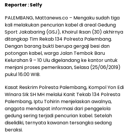
Reporter : Selfy
PALEMBANG, Mattanews.co – Mengaku sudah tiga
kali melakukan pencurian kabel di areal Gedung
Sport Jakabaring (GSJ), Khoirul Iksan (30) akhirnya
ditangkap Tim Rekab 134 Polresta Palembang.
Dengan barang bukti berupa gergaji besi dan
potongan kabel, warga Jalan Tembok Baru
Kelurahan 9 – 10 Ulu digelandang ke kantor untuk
menjani proses pemeriksaan, Selasa (25/06/2019)
pukul 16.00 WIB.
Kasat Reskrim Polresta Palembang, Kompol Yon Edi
Winara SIk SH MH melalui Kanit Tekab 134 Polresta
Palembang, Iptu Tohirin menjelaskan awalnya,
anggota mendapat informasi dari penggelola
gedung sering terjadi pencurian kabel. Setelah
diselidiki, ternyata kawanan tersangka sedang
beraksi.