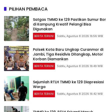
PILIHAN PEMBACA
Satgas TMMD ke 129 Pastikan Sumur Bor
di Kampung Kreatif Pelangi Bisa
Digunakan
BERITA TERKINI
Sabtu, Agustus 8 2026 16:56 WIB
Polsek Kota Baru Ungkap Curanmor di
Jambi, Tiga Residivis Ditangkap, Motor
Korban Diamankan
BERITA TERKINI
Sabtu, Agustus 8 2026 16:49 WIB
Sejumlah RTLH TMMD ke 129 Diapresiasi
Warga
BERITA TERKINI
Sabtu, Agustus 8 2026 16:42 WIB
TMMD ke 129, RTLH Sriyanti Masuk