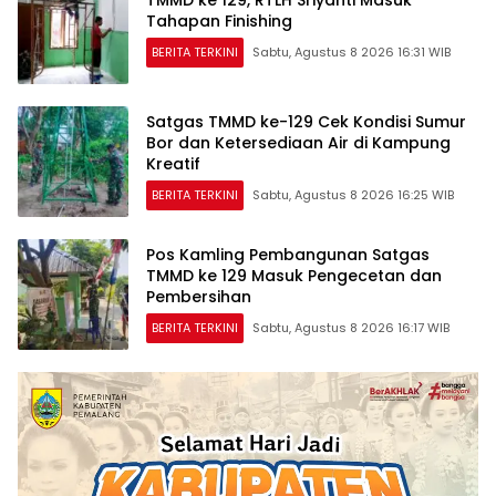
Tahapan Finishing
BERITA TERKINI
Sabtu, Agustus 8 2026 16:31 WIB
Satgas TMMD ke-129 Cek Kondisi Sumur
Bor dan Ketersediaan Air di Kampung
Kreatif
BERITA TERKINI
Sabtu, Agustus 8 2026 16:25 WIB
Pos Kamling Pembangunan Satgas
TMMD ke 129 Masuk Pengecetan dan
Pembersihan
BERITA TERKINI
Sabtu, Agustus 8 2026 16:17 WIB