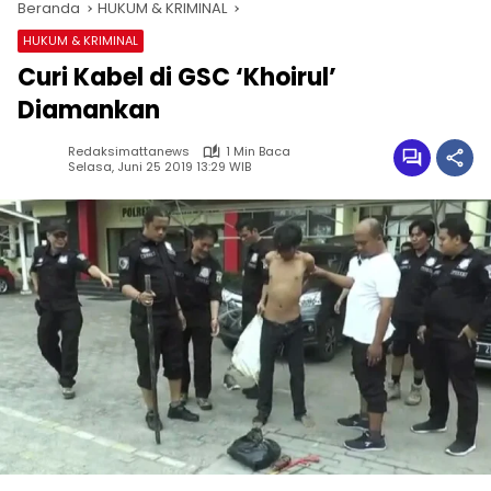
Beranda
HUKUM & KRIMINAL
HUKUM & KRIMINAL
Curi Kabel di GSC ‘Khoirul’
Diamankan
Redaksimattanews
1 Min Baca
Selasa, Juni 25 2019 13:29 WIB