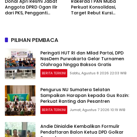
Donal Apri Resmi Jabat
Rakerda I PAN Muba
Anggota DPRD Ogan Ilir
Perkuat Konsolidasi,
dari PKS, Pengganti
Target Rebut Kursi
Muhammad Sayuti yang
Pimpinan DPRD
Meninggal Dunia
PILIHAN PEMBACA
Peringati HUT RI dan Milad Partai, DPD
NasDem Purwakarta Gelar Turnamen
Olahraga hingga Baksos Gratis
BERITA TERKINI
Sabtu, Agustus 8 2026 22:03 WIB
Pengurus NU Sumatera Selatan
Sampaikan Harapan kepada Gus Rozin:
Perkuat Ranting dan Pesantren
BERITA TERKINI
Jumat, Agustus 7 2026 10:19 WIB
Andie Dinialdie Kembalikan Formulir
Pendaftaran Balon Ketua DPD Golkar