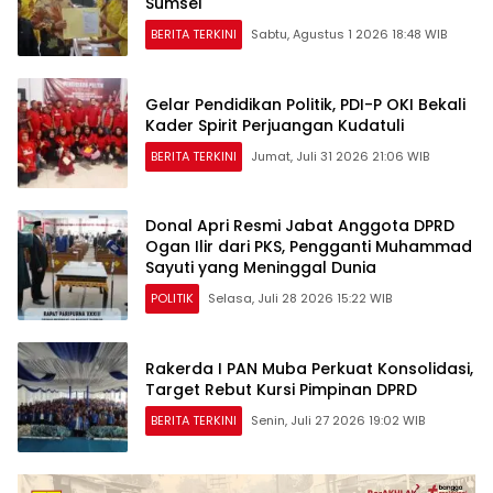
Sumsel
BERITA TERKINI
Sabtu, Agustus 1 2026 18:48 WIB
Gelar Pendidikan Politik, PDI-P OKI Bekali
Kader Spirit Perjuangan Kudatuli
BERITA TERKINI
Jumat, Juli 31 2026 21:06 WIB
Donal Apri Resmi Jabat Anggota DPRD
Ogan Ilir dari PKS, Pengganti Muhammad
Sayuti yang Meninggal Dunia
POLITIK
Selasa, Juli 28 2026 15:22 WIB
Rakerda I PAN Muba Perkuat Konsolidasi,
Target Rebut Kursi Pimpinan DPRD
BERITA TERKINI
Senin, Juli 27 2026 19:02 WIB