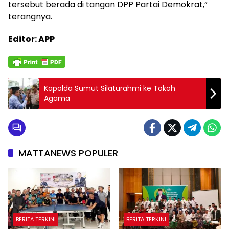
tersebut berada di tangan DPP Partai Demokrat,”
terangnya.
Editor: APP
Kapolda Sumut Silaturahmi ke Tokoh
Agama
MATTANEWS POPULER
BERITA TERKINI
BERITA TERKINI