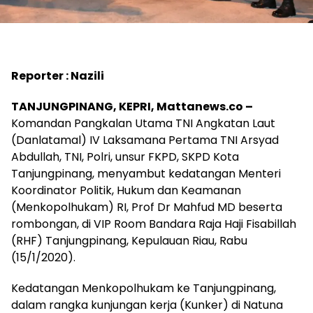
Reporter : Nazili
TANJUNGPINANG, KEPRI, Mattanews.co –
Komandan Pangkalan Utama TNI Angkatan Laut
(Danlatamal) IV Laksamana Pertama TNI Arsyad
Abdullah, TNI, Polri, unsur FKPD, SKPD Kota
Tanjungpinang, menyambut kedatangan Menteri
Koordinator Politik, Hukum dan Keamanan
(Menkopolhukam) RI, Prof Dr Mahfud MD beserta
rombongan, di VIP Room Bandara Raja Haji Fisabillah
(RHF) Tanjungpinang, Kepulauan Riau, Rabu
(15/1/2020).
Kedatangan Menkopolhukam ke Tanjungpinang,
dalam rangka kunjungan kerja (Kunker) di Natuna