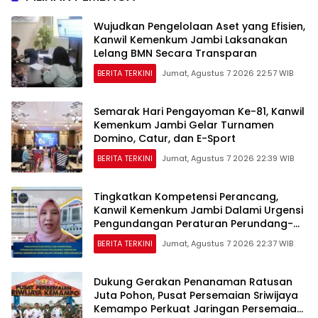
Wujudkan Pengelolaan Aset yang Efisien,
Kanwil Kemenkum Jambi Laksanakan
Lelang BMN Secara Transparan
BERITA TERKINI
Jumat, Agustus 7 2026 22:57 WIB
Semarak Hari Pengayoman Ke-81, Kanwil
Kemenkum Jambi Gelar Turnamen
Domino, Catur, dan E-Sport
BERITA TERKINI
Jumat, Agustus 7 2026 22:39 WIB
Tingkatkan Kompetensi Perancang,
Kanwil Kemenkum Jambi Dalami Urgensi
Pengundangan Peraturan Perundang-
undangan
BERITA TERKINI
Jumat, Agustus 7 2026 22:37 WIB
Dukung Gerakan Penanaman Ratusan
Juta Pohon, Pusat Persemaian Sriwijaya
Kemampo Perkuat Jaringan Persemaian