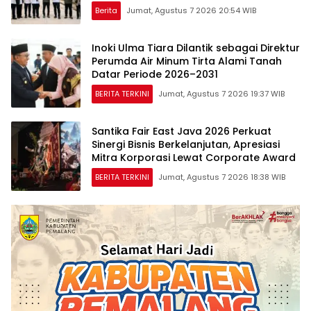
Nasional*
Berita
Jumat, Agustus 7 2026 20:54 WIB
Inoki Ulma Tiara Dilantik sebagai Direktur
Perumda Air Minum Tirta Alami Tanah
Datar Periode 2026–2031
BERITA TERKINI
Jumat, Agustus 7 2026 19:37 WIB
Santika Fair East Java 2026 Perkuat
Sinergi Bisnis Berkelanjutan, Apresiasi
Mitra Korporasi Lewat Corporate Award
BERITA TERKINI
Jumat, Agustus 7 2026 18:38 WIB