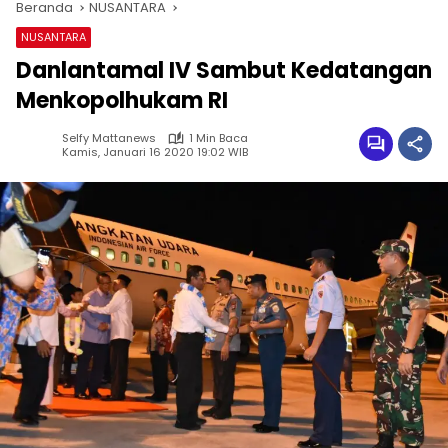
Beranda
NUSANTARA
NUSANTARA
Danlantamal IV Sambut Kedatangan
Menkopolhukam RI
Selfy Mattanews
1 Min Baca
Kamis, Januari 16 2020 19:02 WIB