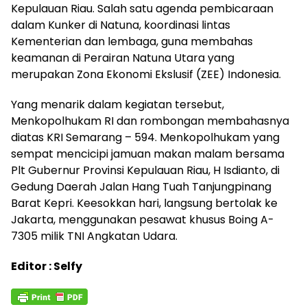
Kepulauan Riau. Salah satu agenda pembicaraan
dalam Kunker di Natuna, koordinasi lintas
Kementerian dan lembaga, guna membahas
keamanan di Perairan Natuna Utara yang
merupakan Zona Ekonomi Ekslusif (ZEE) Indonesia.
Yang menarik dalam kegiatan tersebut,
Menkopolhukam RI dan rombongan membahasnya
diatas KRI Semarang – 594. Menkopolhukam yang
sempat mencicipi jamuan makan malam bersama
Plt Gubernur Provinsi Kepulauan Riau, H Isdianto, di
Gedung Daerah Jalan Hang Tuah Tanjungpinang
Barat Kepri. Keesokkan hari, langsung bertolak ke
Jakarta, menggunakan pesawat khusus Boing A-
7305 milik TNI Angkatan Udara.
Editor : Selfy