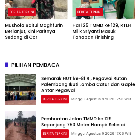
BERITA TERKINI
BERITA TERKINI
Mushola Baitul Maghfurin
Hari 25 TMMD ke 129, RTLH
Berlanjut, Kini Paritnya
Milik Sriyanti Masuk
Sedang di Cor
Tahapan Finishing
PILIHAN PEMBACA
Semarak HUT ke-81 RI, Pegawai Rutan
Palembang Ikuti Lomba Catur dan Gaple
Antar Pegawai
BERITA TERKINI
Minggu, Agustus 9 2026 17:58 WIB
Pembuatan Jalan TMMD ke 129
Sepanjang 750 Meter Hampir Selesai
BERITA TERKINI
Minggu, Agustus 9 2026 17:06 WIB