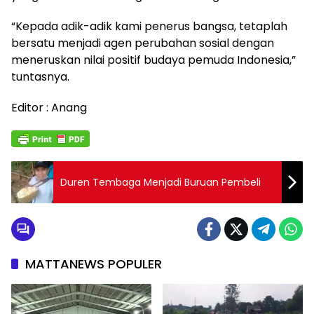
“Kepada adik-adik kami penerus bangsa, tetaplah
bersatu menjadi agen perubahan sosial dengan
meneruskan nilai positif budaya pemuda Indonesia,”
tuntasnya.
Editor : Anang
Duren Tembaga Menjadi Buruan Pembeli
MATTANEWS POPULER