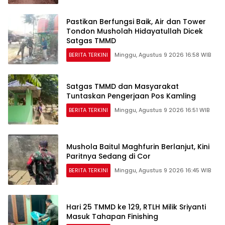
Pastikan Berfungsi Baik, Air dan Tower
Tondon Musholah Hidayatullah Dicek
Satgas TMMD
BERITA TERKINI
Minggu, Agustus 9 2026 16:58 WIB
Satgas TMMD dan Masyarakat
Tuntaskan Pengerjaan Pos Kamling
BERITA TERKINI
Minggu, Agustus 9 2026 16:51 WIB
Mushola Baitul Maghfurin Berlanjut, Kini
Paritnya Sedang di Cor
BERITA TERKINI
Minggu, Agustus 9 2026 16:45 WIB
Hari 25 TMMD ke 129, RTLH Milik Sriyanti
Masuk Tahapan Finishing