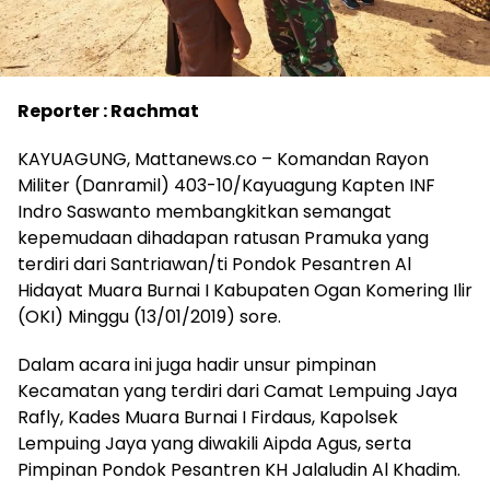
Reporter : Rachmat
KAYUAGUNG, Mattanews.co – Komandan Rayon
Militer (Danramil) 403-10/Kayuagung Kapten INF
Indro Saswanto membangkitkan semangat
kepemudaan dihadapan ratusan Pramuka yang
terdiri dari Santriawan/ti Pondok Pesantren Al
Hidayat Muara Burnai I Kabupaten Ogan Komering Ilir
(OKI) Minggu (13/01/2019) sore.
Dalam acara ini juga hadir unsur pimpinan
Kecamatan yang terdiri dari Camat Lempuing Jaya
Rafly, Kades Muara Burnai I Firdaus, Kapolsek
Lempuing Jaya yang diwakili Aipda Agus, serta
Pimpinan Pondok Pesantren KH Jalaludin Al Khadim.