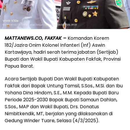
MATTANEWS.CO, FAKFAK –
Komandan Korem
182/Jazira Onim Kolonel Infanteri (Inf) Aswin
Kartawijaya, hadiri serah terima jabatan (Sertijab)
Bupati dan Wakil Bupati Kabupaten Fakfak, Provinsi
Papua Barat.
Acara Sertijab Bupati Dan Wakil Bupati Kabupaten
Fakfak dari Bapak Untung Tamsil, S.Sos., M.Si. dan Ibu
Yohana Dina Hindom, S.E., M.M. Kepada Bupati Baru
Periode 2025-2030 Bapak Bupati Samaun Dahlan,
S.Sos., MAP dan Wakil Bupati, Drs. Donatus
Nimbitkendik, MT, berjalan yang dilaksanakan di
Gedung Winder Tuare, Selasa (4/3/2025).