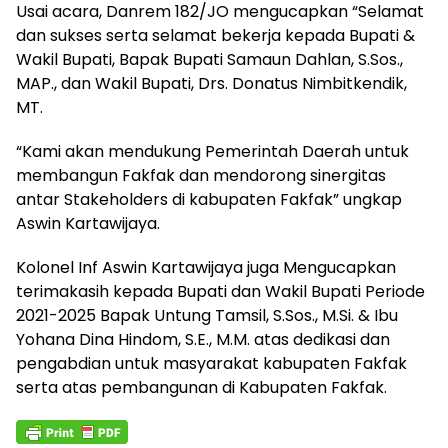
Usai acara, Danrem 182/JO mengucapkan “Selamat
dan sukses serta selamat bekerja kepada Bupati &
Wakil Bupati, Bapak Bupati Samaun Dahlan, S.Sos.,
MAP., dan Wakil Bupati, Drs. Donatus Nimbitkendik,
MT.
“Kami akan mendukung Pemerintah Daerah untuk
membangun Fakfak dan mendorong sinergitas
antar Stakeholders di kabupaten Fakfak” ungkap
Aswin Kartawijaya.
Kolonel Inf Aswin Kartawijaya juga Mengucapkan
terimakasih kepada Bupati dan Wakil Bupati Periode
2021-2025 Bapak Untung Tamsil, S.Sos., M.Si. & Ibu
Yohana Dina Hindom, S.E., M.M. atas dedikasi dan
pengabdian untuk masyarakat kabupaten Fakfak
serta atas pembangunan di Kabupaten Fakfak.