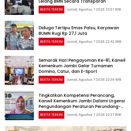
Lelang BMN Secara Transparan
BERITA TERKINI
Jumat, Agustus 7 2026 22:57 WIB
Diduga Tertipu Emas Palsu, Karyawan
BUMN Rugi Rp 27,1 Juta
BERITA TERKINI
Jumat, Agustus 7 2026 22:42 WIB
Semarak Hari Pengayoman Ke-81, Kanwil
Kemenkum Jambi Gelar Turnamen
Domino, Catur, dan E-Sport
BERITA TERKINI
Jumat, Agustus 7 2026 22:39 WIB
Tingkatkan Kompetensi Perancang,
Kanwil Kemenkum Jambi Dalami Urgensi
Pengundangan Peraturan Perundang-
undangan
BERITA TERKINI
Jumat, Agustus 7 2026 22:37 WIB