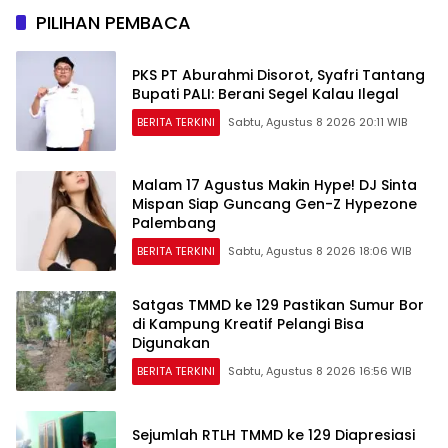
PILIHAN PEMBACA
PKS PT Aburahmi Disorot, Syafri Tantang
Bupati PALI: Berani Segel Kalau Ilegal
BERITA TERKINI
Sabtu, Agustus 8 2026 20:11 WIB
Malam 17 Agustus Makin Hype! DJ Sinta
Mispan Siap Guncang Gen-Z Hypezone
Palembang
BERITA TERKINI
Sabtu, Agustus 8 2026 18:06 WIB
Satgas TMMD ke 129 Pastikan Sumur Bor
di Kampung Kreatif Pelangi Bisa
Digunakan
BERITA TERKINI
Sabtu, Agustus 8 2026 16:56 WIB
Sejumlah RTLH TMMD ke 129 Diapresiasi