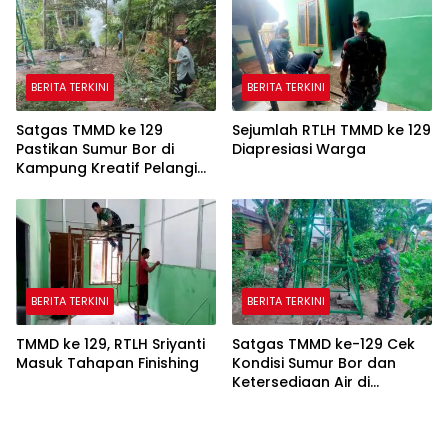
BERITA TERKINI
BERITA TERKINI
Satgas TMMD ke 129
Sejumlah RTLH TMMD ke 129
Pastikan Sumur Bor di
Diapresiasi Warga
Kampung Kreatif Pelangi
Bisa Digunakan
BERITA TERKINI
BERITA TERKINI
TMMD ke 129, RTLH Sriyanti
Satgas TMMD ke-129 Cek
Masuk Tahapan Finishing
Kondisi Sumur Bor dan
Ketersediaan Air di
Kampung Kreatif