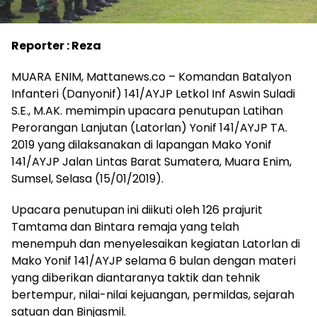
Reporter : Reza
MUARA ENIM, Mattanews.co – Komandan Batalyon
Infanteri (Danyonif) 141/AYJP Letkol Inf Aswin Suladi
S.E., M.AK. memimpin upacara penutupan Latihan
Perorangan Lanjutan (Latorlan) Yonif 141/AYJP TA.
2019 yang dilaksanakan di lapangan Mako Yonif
141/AYJP Jalan Lintas Barat Sumatera, Muara Enim,
Sumsel, Selasa (15/01/2019).
Upacara penutupan ini diikuti oleh 126 prajurit
Tamtama dan Bintara remaja yang telah
menempuh dan menyelesaikan kegiatan Latorlan di
Mako Yonif 141/AYJP selama 6 bulan dengan materi
yang diberikan diantaranya taktik dan tehnik
bertempur, nilai-nilai kejuangan, permildas, sejarah
satuan dan Binjasmil.