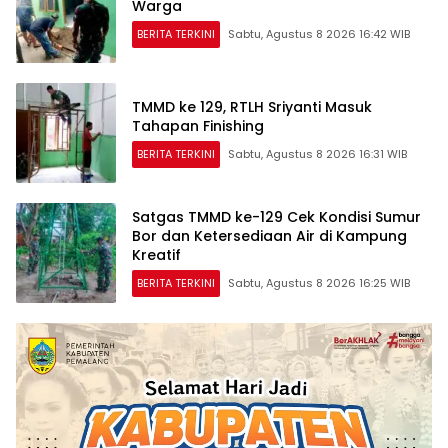
Warga
BERITA TERKINI
Sabtu, Agustus 8 2026 16:42 WIB
TMMD ke 129, RTLH Sriyanti Masuk
Tahapan Finishing
BERITA TERKINI
Sabtu, Agustus 8 2026 16:31 WIB
Satgas TMMD ke-129 Cek Kondisi Sumur
Bor dan Ketersediaan Air di Kampung
Kreatif
BERITA TERKINI
Sabtu, Agustus 8 2026 16:25 WIB