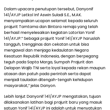
Dalam upacara penutupan tersebut, Danyonif
141/AYJP Letkol Inf Aswin Suladi S.E., M.AK.
menyampaikan ucapan selamat kepada seluruh
prajurit Tamtama dan Bintara remaja yang telah
berhasil menyelesaikan kegiatan Latorlan Yonif
141/AYJP.” Sebagai prajurit Yonif 141/AYJP haruslah
tangguh, trengginas dan cekatan untuk bisa
mengawal dan menjaga kedaulatan Negara
Kesatuan Republik Indonesia, dengan berpegang
teguh pada Sapta Marga, Sumpah Prajurit dan
Delapan Wajib TNI serta loyal kepada rekan maupun
atasan dan patuh pada perintah serta dapat
menjadi tauladan ditengah-tengah kehidupan
masyarakat,” jelas Danyon.
Lebih lanjut Danyonif 141/AYJP mengatakan, tujuan
dilaksanakan latihan bagi prajurit baru yang masuk
satuan Yonif 141/AYJP ini adalah untuk menyatukan