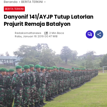
Beranda
BERITA TERKINI
BERITA TERKINI
Danyonif 141/AYJP Tutup Latorlan
Prajurit Remaja Batalyon
Redaksimattanews
2 Min Baca
Rabu, Januari 16 2019 00:47 WIB