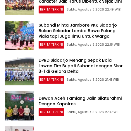
Karakter Baik Harus Dibentuk Sejak Dini
BERITA TERKINI
Sabtu, Agustus 8 2026 22:49 WIB
Subandi Minta Jambore PKK Sidoarjo
Bukan Sekadar Lomba Bawa Pulang
Piala tapi Juga Ilmu untuk Warga
BERITA TERKINI
Sabtu, Agustus 8 2026 22:18 WIB
DPRD Sidoarjo Menang Sepak Bola
Lawan Tim Bupati Subandi dengan Skor
3-1 di Gelora Delta
BERITA TERKINI
Sabtu, Agustus 8 2026 21:41 WIB
Dewan Aceh Tamiang Jalin Silaturahmi
Dengan Kapolres
BERITA TERKINI
Sabtu, Agustus 8 2026 15:37 WIB