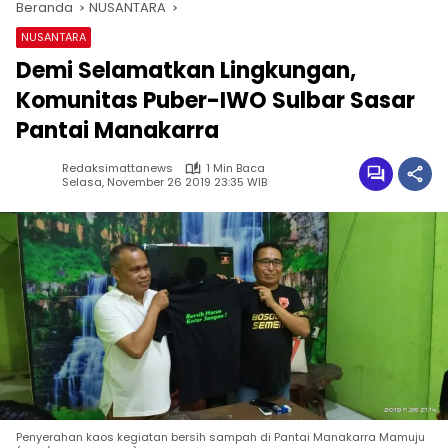
Beranda
NUSANTARA
NUSANTARA
Demi Selamatkan Lingkungan,
Komunitas Puber-IWO Sulbar Sasar
Pantai Manakarra
Redaksimattanews
1 Min Baca
Selasa, November 26 2019 23:35 WIB
Penyerahan kaos kegiatan bersih sampah di Pantai Manakarra Mamuju