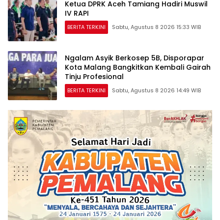
Ketua DPRK Aceh Tamiang Hadiri Muswil
IV RAPI
BERITA TERKINI
Sabtu, Agustus 8 2026 15:33 WIB
Ngalam Asyik Berkosep 5B, Disporapar
Kota Malang Bangkitkan Kembali Gairah
Tinju Profesional
BERITA TERKINI
Sabtu, Agustus 8 2026 14:49 WIB