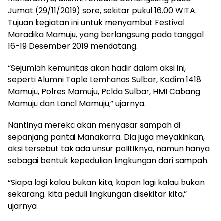
Jumat (29/11/2019) sore, sekitar pukul 16.00 WITA.
Tujuan kegiatan ini untuk menyambut Festival
Maradika Mamuju, yang berlangsung pada tanggal
16-19 Desember 2019 mendatang.
“Sejumlah kemunitas akan hadir dalam aksi ini,
seperti Alumni Taple Lemhanas Sulbar, Kodim 1418
Mamuju, Polres Mamuju, Polda Sulbar, HMI Cabang
Mamuju dan Lanal Mamuju,” ujarnya.
Nantinya mereka akan menyasar sampah di
sepanjang pantai Manakarra. Dia juga meyakinkan,
aksi tersebut tak ada unsur politiknya, namun hanya
sebagai bentuk kepedulian lingkungan dari sampah.
“Siapa lagi kalau bukan kita, kapan lagi kalau bukan
sekarang. kita peduli lingkungan disekitar kita,”
ujarnya.