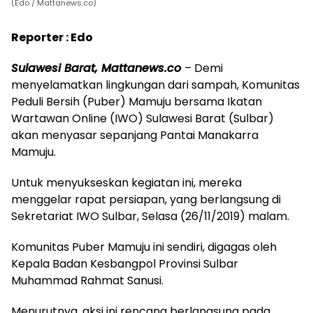
(Edo / Mattanews.co)
Reporter : Edo
Sulawesi Barat, Mattanews.co
– Demi
menyelamatkan lingkungan dari sampah, Komunitas
Peduli Bersih (Puber) Mamuju bersama Ikatan
Wartawan Online (IWO) Sulawesi Barat (Sulbar)
akan menyasar sepanjang Pantai Manakarra
Mamuju.
Untuk menyukseskan kegiatan ini, mereka
menggelar rapat persiapan, yang berlangsung di
Sekretariat IWO Sulbar, Selasa (26/11/2019) malam.
Komunitas Puber Mamuju ini sendiri, digagas oleh
Kepala Badan Kesbangpol Provinsi Sulbar
Muhammad Rahmat Sanusi.
Menurutnya, aksi ini rencana berlangsung pada