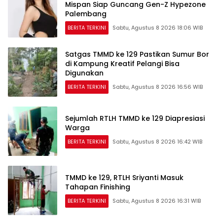
Mispan Siap Guncang Gen-Z Hypezone
Palembang
BERITA TERKINI
Sabtu, Agustus 8 2026 18:06 WIB
Satgas TMMD ke 129 Pastikan Sumur Bor
di Kampung Kreatif Pelangi Bisa
Digunakan
BERITA TERKINI
Sabtu, Agustus 8 2026 16:56 WIB
Sejumlah RTLH TMMD ke 129 Diapresiasi
Warga
BERITA TERKINI
Sabtu, Agustus 8 2026 16:42 WIB
TMMD ke 129, RTLH Sriyanti Masuk
Tahapan Finishing
BERITA TERKINI
Sabtu, Agustus 8 2026 16:31 WIB