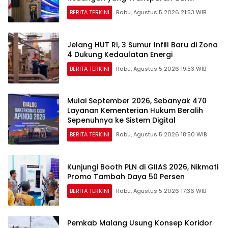
Akuntabel
BERITA TERKINI
Rabu, Agustus 5 2026 21:53 WIB
Jelang HUT RI, 3 Sumur Infill Baru di Zona
4 Dukung Kedaulatan Energi
BERITA TERKINI
Rabu, Agustus 5 2026 19:53 WIB
Mulai September 2026, Sebanyak 470
Layanan Kementerian Hukum Beralih
Sepenuhnya ke Sistem Digital
BERITA TERKINI
Rabu, Agustus 5 2026 18:50 WIB
Kunjungi Booth PLN di GIIAS 2026, Nikmati
Promo Tambah Daya 50 Persen
BERITA TERKINI
Rabu, Agustus 5 2026 17:36 WIB
Pemkab Malang Usung Konsep Koridor