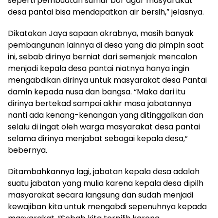
seperti pembuatan sumur bor agar masyarakat
desa pantai bisa mendapatkan air bersih,” jelasnya.
Dikatakan Jaya sapaan akrabnya, masih banyak
pembangunan lainnya di desa yang dia pimpin saat
ini, sebab dirinya berniat dari semenjak mencalon
menjadi kepala desa pantai niatnya hanya ingin
mengabdikan dirinya untuk masyarakat desa Pantai
damln kepada nusa dan bangsa. “Maka dari itu
dirinya bertekad sampai akhir masa jabatannya
nanti ada kenang-kenangan yang ditinggalkan dan
selalu di ingat oleh warga masyarakat desa pantai
selama dirinya menjabat sebagai kepala desa,”
bebernya.
Ditambahkannya lagi, jabatan kepala desa adalah
suatu jabatan yang mulia karena kepala desa dipilh
masyarakat secara langsung dan sudah menjadi
kewajiban kita untuk mengabdi sepenuhnya kepada