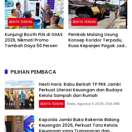
BERITA TERKINI
BERITA TERKINI
Kunjungi Booth PLN di GIIAS
Pemkab Malang Usung
2026, Nikmati Promo
Konsep Koridor Terpadu,
Tambah Daya 50 Persen
Ruas Kepanjen Pagak Jadi
Pilot Project
PILIHAN PEMBACA
Hesti Haris: Rabu Berkah TP PKK Jambi
Perkuat Literasi Keuangan dan Budaya
Kelola Sampah dari Rumah
BERITA TERKINI
Rabu, Agustus 5 2026 21:55 WIB
Kapolda Jambi Buka Rakernis Bidang
Keuangan 2026, Perkuat Tata Kelola
Keuangan yang Transparan dan