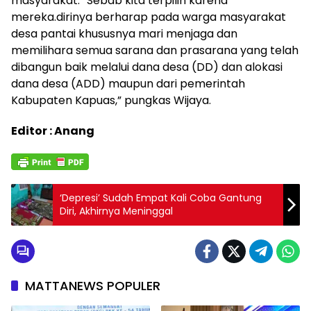
masyarakat. “Sebab kita terpilih karena
mereka.dirinya berharap pada warga masyarakat
desa pantai khususnya mari menjaga dan
memilihara semua sarana dan prasarana yang telah
dibangun baik melalui dana desa (DD) dan alokasi
dana desa (ADD) maupun dari pemerintah
Kabupaten Kapuas,” pungkas Wijaya.
Editor : Anang
‘Depresi’ Sudah Empat Kali Coba Gantung
Diri, Akhirnya Meninggal
MATTANEWS POPULER