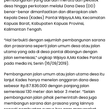
pembangunan yang adil dan merata dari pelosok
desa hingga perkotaan melalui Dana Desa (DD)
benar-benar dimanfaatkan dan diterapkan oleh
Kepala Desa (Kades) Pantai Wijaya,A.Ma, Kecamatan
Kapuas Barat, Kabupaten Kapuas Provinsi,
Kalimantan Tengah.
“Hal terbukti dengan sejumlah pembangunan sarana
dan prasarana seperti jalan umum desa atau jalan
utama yang ada di desa pantai dibangun dengan
jalan semenisasi,” ungkap Wijaya A,Ma Kades Pantai
pada media ini, Senin (16/09/2019).
Pembangunan jalan umum atau jalan utama desa itu
lanjut Kades hanya menelan anggaran dana desa
sebesar Rp.87.836.000 dengan panjang jalan
semenisasi 130 meter dan lebar 3 meter. “Selain
pembangunan jalan pihak pemerintah desa juga
membangun sarana dan prasana yang lainnya