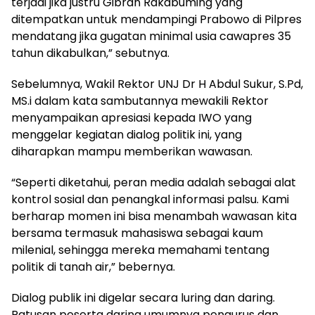
terjadi jika justru Gibran Rakabuming yang
ditempatkan untuk mendampingi Prabowo di Pilpres
mendatang jika gugatan minimal usia cawapres 35
tahun dikabulkan,” sebutnya.
Sebelumnya, Wakil Rektor UNJ Dr H Abdul Sukur, S.Pd,
MS.i dalam kata sambutannya mewakili Rektor
menyampaikan apresiasi kepada IWO yang
menggelar kegiatan dialog politik ini, yang
diharapkan mampu memberikan wawasan.
“Seperti diketahui, peran media adalah sebagai alat
kontrol sosial dan penangkal informasi palsu. Kami
berharap momen ini bisa menambah wawasan kita
bersama termasuk mahasiswa sebagai kaum
milenial, sehingga mereka memahami tentang
politik di tanah air,” bebernya.
Dialog publik ini digelar secara luring dan daring.
Ratusan peserta daring umumnya pengurus dan