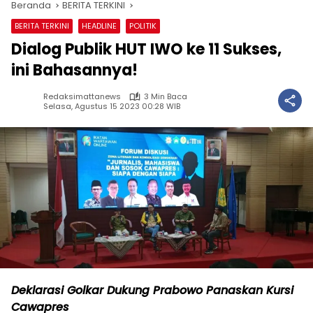
Beranda
BERITA TERKINI
BERITA TERKINI
HEADLINE
POLITIK
Dialog Publik HUT IWO ke 11 Sukses,
ini Bahasannya!
Redaksimattanews
3 Min Baca
Selasa, Agustus 15 2023 00:28 WIB
Deklarasi Golkar Dukung Prabowo Panaskan Kursi
Cawapres