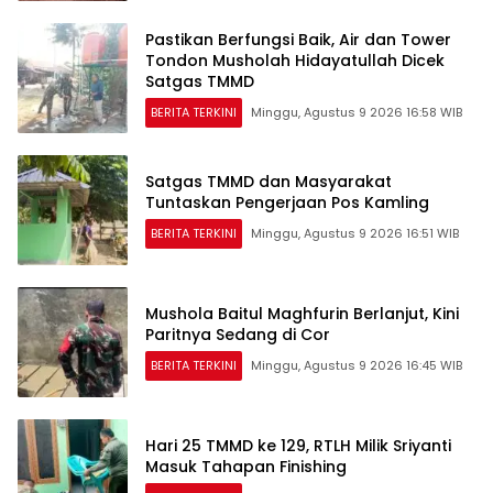
Pastikan Berfungsi Baik, Air dan Tower
Tondon Musholah Hidayatullah Dicek
Satgas TMMD
BERITA TERKINI
Minggu, Agustus 9 2026 16:58 WIB
Satgas TMMD dan Masyarakat
Tuntaskan Pengerjaan Pos Kamling
BERITA TERKINI
Minggu, Agustus 9 2026 16:51 WIB
Mushola Baitul Maghfurin Berlanjut, Kini
Paritnya Sedang di Cor
BERITA TERKINI
Minggu, Agustus 9 2026 16:45 WIB
Hari 25 TMMD ke 129, RTLH Milik Sriyanti
Masuk Tahapan Finishing