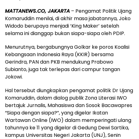
MATTANEWS.CO, JAKARTA
– Pengamat Politik Ujang
Komaruddin menilai, di akhir masa jabatannya, Joko
Widodo berupaya menjadi ‘King Maker’ setelah
selama ini dianggap bukan siapa-siapa oleh PDIP.
Menurutnya, bergabungnya Golkar ke poros Koalisi
Kebangsaan Indonesia Raya (KKIR) bersama
Gerindra, PAN dan PKB mendukung Prabowo
Subianto, juga tak terlepas dari campur tangan
Jokowi.
Hal tersebut diungkapkan pengamat politik Dr Ujang
Komaruddin, dalam dialog publik Zona Literasi IWO
bertajuk Jurnalis, Mahasiswa dan Sosok Bacawapres
“Siapa dengan siapa?”, yang digelar Ikatan
Wartawan Online (IWO) dalam memperingati ulang
tahunnya ke 11 yang digelar di Gedung Dewi Sartika,
kampus Universitas Negeri Jakarta (UNJ), Senin