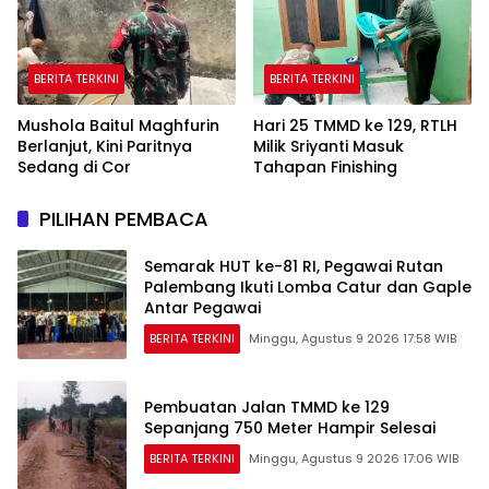
BERITA TERKINI
BERITA TERKINI
Mushola Baitul Maghfurin
Hari 25 TMMD ke 129, RTLH
Berlanjut, Kini Paritnya
Milik Sriyanti Masuk
Sedang di Cor
Tahapan Finishing
PILIHAN PEMBACA
Semarak HUT ke-81 RI, Pegawai Rutan
Palembang Ikuti Lomba Catur dan Gaple
Antar Pegawai
BERITA TERKINI
Minggu, Agustus 9 2026 17:58 WIB
Pembuatan Jalan TMMD ke 129
Sepanjang 750 Meter Hampir Selesai
BERITA TERKINI
Minggu, Agustus 9 2026 17:06 WIB