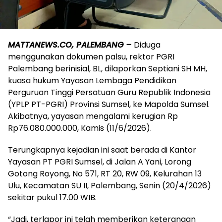
MATTANEWS.CO, PALEMBANG –
Diduga
menggunakan dokumen palsu, rektor PGRI
Palembang berinisial, BL, dilaporkan Septiani SH MH,
kuasa hukum Yayasan Lembaga Pendidikan
Perguruan Tinggi Persatuan Guru Republik Indonesia
(YPLP PT-PGRI) Provinsi Sumsel, ke Mapolda Sumsel.
Akibatnya, yayasan mengalami kerugian Rp
Rp76.080.000.000, Kamis (11/6/2026).
Terungkapnya kejadian ini saat berada di Kantor
Yayasan PT PGRI Sumsel, di Jalan A Yani, Lorong
Gotong Royong, No 571, RT 20, RW 09, Kelurahan 13
Ulu, Kecamatan SU II, Palembang, Senin (20/4/2026)
sekitar pukul 17.00 WIB.
“Jadi, terlapor ini telah memberikan keterangan