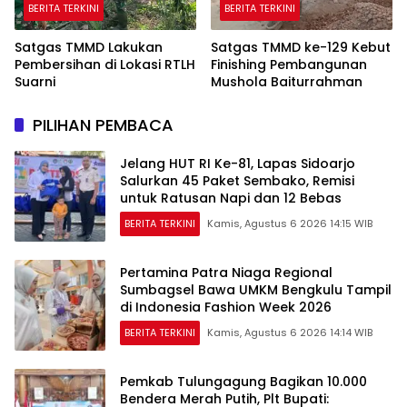
BERITA TERKINI
BERITA TERKINI
Satgas TMMD Lakukan
Satgas TMMD ke-129 Kebut
Pembersihan di Lokasi RTLH
Finishing Pembangunan
Suarni
Mushola Baiturrahman
PILIHAN PEMBACA
Jelang HUT RI Ke-81, Lapas Sidoarjo
Salurkan 45 Paket Sembako, Remisi
untuk Ratusan Napi dan 12 Bebas
BERITA TERKINI
Kamis, Agustus 6 2026 14:15 WIB
Pertamina Patra Niaga Regional
Sumbagsel Bawa UMKM Bengkulu Tampil
di Indonesia Fashion Week 2026
BERITA TERKINI
Kamis, Agustus 6 2026 14:14 WIB
Pemkab Tulungagung Bagikan 10.000
Bendera Merah Putih, Plt Bupati: