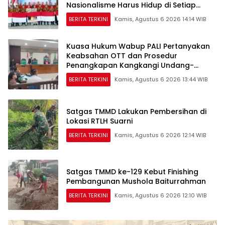
Nasionalisme Harus Hidup di Setiap
Rumah
BERITA TERKINI
Kamis, Agustus 6 2026 14:14 WIB
Kuasa Hukum Wabup PALI Pertanyakan
Keabsahan OTT dan Prosedur
Penangkapan Kangkangi Undang-
Undang
BERITA TERKINI
Kamis, Agustus 6 2026 13:44 WIB
Satgas TMMD Lakukan Pembersihan di
Lokasi RTLH Suarni
BERITA TERKINI
Kamis, Agustus 6 2026 12:14 WIB
Satgas TMMD ke-129 Kebut Finishing
Pembangunan Mushola Baiturrahman
BERITA TERKINI
Kamis, Agustus 6 2026 12:10 WIB