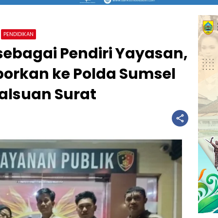
PENDIDIKAN
 sebagai Pendiri Yayasan,
porkan ke Polda Sumsel
alsuan Surat