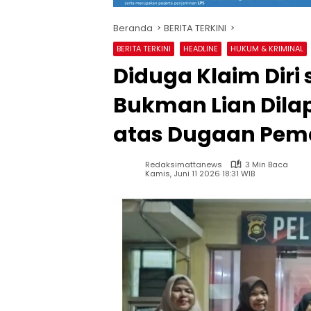
Beranda
BERITA TERKINI
BERITA TERKINI
HEADLINE
HUKUM & KRIMINAL
Diduga Klaim Diri
Bukman Lian Dila
atas Dugaan Pem
Redaksimattanews
3 Min Baca
Kamis, Juni 11 2026 18:31 WIB