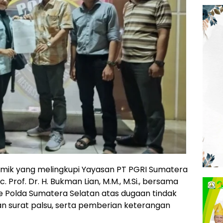
mik yang melingkupi Yayasan PT PGRI Sumatera
Prof. Dr. H. Bukman Lian, M.M., M.Si., bersama
ke Polda Sumatera Selatan atas dugaan tindak
n surat palsu, serta pemberian keterangan