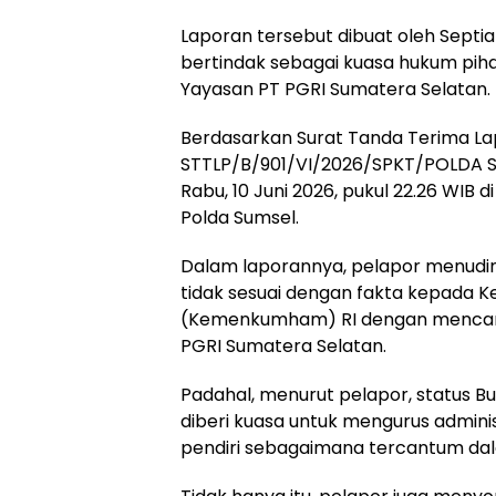
Laporan tersebut dibuat oleh Septian
bertindak sebagai kuasa hukum pi
Yayasan PT PGRI Sumatera Selatan.
Berdasarkan Surat Tanda Terima La
STTLP/B/901/VI/2026/SPKT/POLDA S
Rabu, 10 Juni 2026, pukul 22.26 WIB 
Polda Sumsel.
Dalam laporannya, pelapor menudi
tidak sesuai dengan fakta kepada 
(Kemenkumham) RI dengan mencantu
PGRI Sumatera Selatan.
Padahal, menurut pelapor, status B
diberi kuasa untuk mengurus admini
pendiri sebagaimana tercantum da