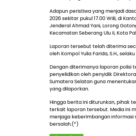
Adapun peristiwa yang menjadi dasar
2026 sekitar pukul 17.00 WIB, di Ka
Jenderal Ahmad Yani, Lorong Gotong
Kecamatan Seberang Ulu II, Kota P
Laporan tersebut telah diterima sec
oleh Kompol Yulia Farida, S.H., sela
Dengan diterimanya laporan polisi 
penyelidikan oleh penyidik Direkto
Sumatera Selatan guna menentukan
yang dilaporkan.
Hingga berita ini diturunkan, piha
terkait laporan tersebut. Media in
menjaga keberimbangan informasi ses
bersalah.(*)