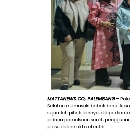
MATTANEWS.CO, PALEMBANG
– Pole
Selatan memasuki babak baru. Assoc. 
sejumlah pihak lainnya, dilaporkan 
pidana pemalsuan surat, penggunaa
palsu dalam akta otentik.