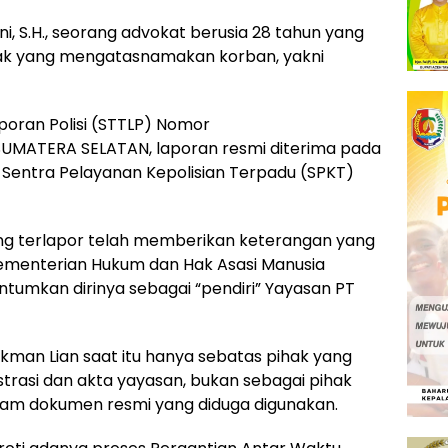
i, S.H., seorang advokat berusia 28 tahun yang
hak yang mengatasnamakan korban, yakni
poran Polisi (STTLP) Nomor
UMATERA SELATAN, laporan resmi diterima pada
di Sentra Pelayanan Kepolisian Terpadu (SPKT)
ng terlapor telah memberikan keterangan yang
Kementerian Hukum dan Hak Asasi Manusia
mkan dirinya sebagai “pendiri” Yayasan PT
ukman Lian saat itu hanya sebatas pihak yang
strasi dan akta yayasan, bukan sebagai pihak
lam dokumen resmi yang diduga digunakan.