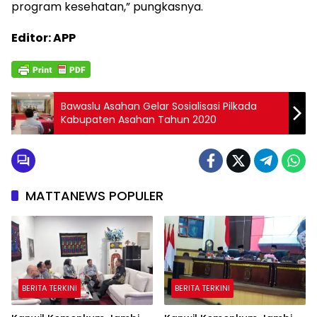
program kesehatan,” pungkasnya.
Editor: APP
Bawaslu Asahan Gelar Sosialisasi Pilkada
Kabupaten Asahan Tahun 2020
MATTANEWS POPULER
BERITA TERKINI
BERITA TERKINI