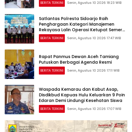
BERITA TERKINI
Senin, Agustus 10 2026 18:23 WIB
Satlantas Polresta Sidoarjo Raih
Penghargaan Kategori Manajemen
Rekayasa Lalin Operasi Ketupat Semeru
2026
BERITA TERKINI
Senin, Agustus 10 2026 17:47 WIB
Rapat Panmus Dewan Aceh Tamiang
Putuskan Berbagai Agenda Resmi
BERITA TERKINI
Senin, Agustus 10 2026 17:11 WIB
Waspada Kemarau dan Kabut Asap,
Disdikbud Kapuas Hulu Keluarkan 9 Poin
Edaran Demi Lindungi Kesehatan Siswa
BERITA TERKINI
Senin, Agustus 10 2026 17:07 WIB