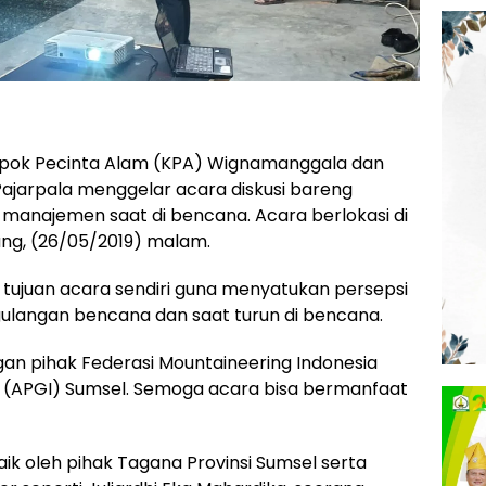
pok Pecinta Alam (KPA) Wignamanggala dan
ajarpala menggelar acara diskusi bareng
anajemen saat di bencana. Acara berlokasi di
ang, (26/05/2019) malam.
, tujuan acara sendiri guna menyatukan persepsi
langan bencana dan saat turun di bencana.
an pihak Federasi Mountaineering Indonesia
 (APGI) Sumsel. Semoga acara bisa bermanfaat
aik oleh pihak Tagana Provinsi Sumsel serta