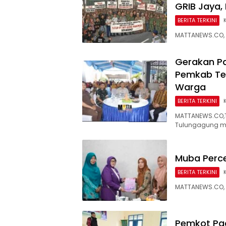
GRIB Jaya,
BERITA TERKINI
MATTANEWS.CO, 
Gerakan Pa
Pemkab Tek
Warga
BERITA TERKINI
MATTANEWS.CO,T
Tulungagung m
Muba Perc
BERITA TERKINI
MATTANEWS.CO, 
Pemkot Pa