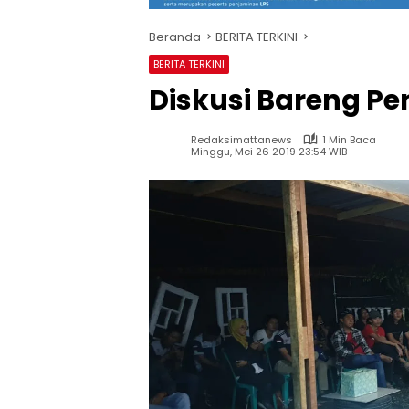
Beranda
BERITA TERKINI
BERITA TERKINI
Diskusi Bareng P
Redaksimattanews
1 Min Baca
Minggu, Mei 26 2019 23:54 WIB