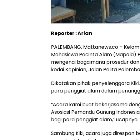
Reporter : Arlan
PALEMBANG, Mattanews.co – Kelom
Mahasiswa Pecinta Alam (Mapala) P
mengenai bagaimana prosedur dan m
kedai Kopinian, Jalan Pelita Palemb
Dikatakan pihak penyelenggara Kiki
para penggiat alam dalam penanggu
“Acara kami buat bekerjasama deng
Asosiasi Pemandu Gunung Indonesia
bagi para penggiat alam,” ucapnya.
Sambung Kiki, acara juga direspon b