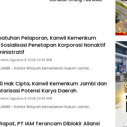
patuhan Pelaporan, Kanwil Kemenkum
 Sosialisasi Penetapan Korporasi Nonaktif
inistratif
Kamis, Agustus 6 2026 22:42 WIB
JAMBI – Kantor Wilayah Kementerian Hukum Jambi…
00 Hak Cipta, Kanwil Kemenkum Jambi dan
ntarisasi Potensi Karya Daerah
Kamis, Agustus 6 2026 22:39 WIB
JAMBI – Kantor Wilayah Kementerian Hukum Jambi…
Rapat, PT IAM Terancam Diblokir Aliansi