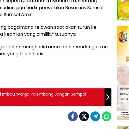
seperti Juliardhi Eka Mahardika, seorang
mudian juga hadir perwakilan Basarnas Sumsel
a Sumsel Amir.
ntang bagaimana relawan saat akan turun ke
 keahlian yang dimiliki,” tutupnya.
ggiat alam menghadiri acara dan mendengarkan
r yang telah hadir.
idi Imbau Warga Palembang Jangan Sampai