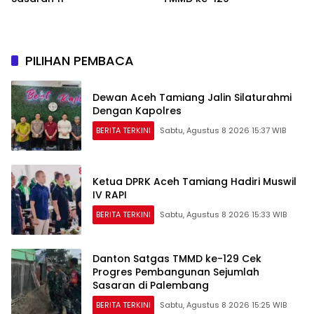
PILIHAN PEMBACA
Dewan Aceh Tamiang Jalin Silaturahmi
Dengan Kapolres
BERITA TERKINI
Sabtu, Agustus 8 2026 15:37 WIB
Ketua DPRK Aceh Tamiang Hadiri Muswil
IV RAPI
BERITA TERKINI
Sabtu, Agustus 8 2026 15:33 WIB
Danton Satgas TMMD ke-129 Cek
Progres Pembangunan Sejumlah
Sasaran di Palembang
BERITA TERKINI
Sabtu, Agustus 8 2026 15:25 WIB