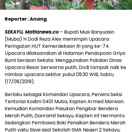
Reporter : Anang
SEKAYU, Mattanews.co
– Bupati Musi Banyuasin
(Muba) H Dodi Reza Alex memimpin Upacara
Peringatan HUT Kemerdekaan RI yang ke-74.
Upacara dilaksanakan di Halaman Pendopoan Griya
Bumi Serasan Sekate. Menggunakan Pakaian Dinas
Upacara Besar berwarna putih, Dodi tampak naik ke
mimbar upacara sekitar pukul 09:30 WIB, Sabtu
(17/08/2019).
Berlaku sebagai Komandan Upacara, Perwira Seksi
Teritorial Kodim 0401 Muba, Kapten Armed Marwan.
Kemudian Komandan Pasukan Pengibar Bendera
Merah Putih, Danramil Sekayu, Kapten Inf Hermanto.
Sedangkan Pembawa Baki Penaikan Bendera Merah
Putih yaitu Siswi asal Sekolah SMA Negeri 2 Sekayu,