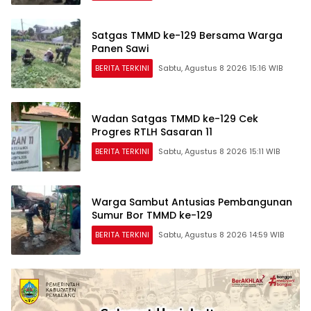
Satgas TMMD ke-129 Bersama Warga
Panen Sawi
BERITA TERKINI
Sabtu, Agustus 8 2026 15:16 WIB
Wadan Satgas TMMD ke-129 Cek
Progres RTLH Sasaran 11
BERITA TERKINI
Sabtu, Agustus 8 2026 15:11 WIB
Warga Sambut Antusias Pembangunan
Sumur Bor TMMD ke-129
BERITA TERKINI
Sabtu, Agustus 8 2026 14:59 WIB