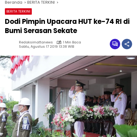
Beranda
BERITA TERKINI
BERITA TERKINI
Dodi Pimpin Upacara HUT ke-74 RI di
Bumi Serasan Sekate
Redaksimattanews
1 Min Baca
Sabtu, Agustus 17 2019 13:38 WIB