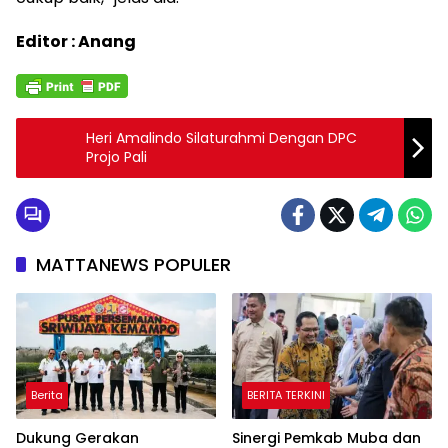
Editor : Anang
Heri Amalindo Silaturahmi Dengan DPC
Projo Pali
MATTANEWS POPULER
Berita
BERITA TERKINI
Dukung Gerakan
Sinergi Pemkab Muba dan