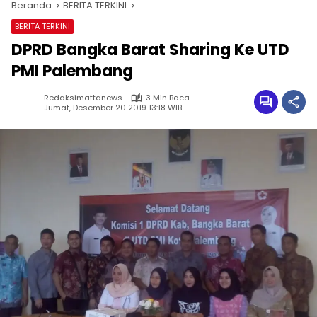
Beranda
BERITA TERKINI
BERITA TERKINI
DPRD Bangka Barat Sharing Ke UTD
PMI Palembang
Redaksimattanews
3 Min Baca
Jumat, Desember 20 2019 13:18 WIB