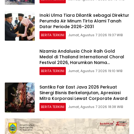
Inoki Ulma Tiara Dilantik sebagai Direktur
Perumda Air Minum Tirta Alami Tanah
Datar Periode 2026–2031
BERITA TERKINI
Jumat, Agustus 7 2026 19:37 WIB
Nizamia Andalusia Choir Raih Gold
Medal di Thailand International Choral
Festival 2026, Harumkan Nama
Indonesia
BERITA TERKINI
Jumat, Agustus 7 2026 19:10 WIB
Santika Fair East Java 2026 Perkuat
Sinergi Bisnis Berkelanjutan, Apresiasi
Mitra Korporasi Lewat Corporate Award
BERITA TERKINI
Jumat, Agustus 7 2026 18:38 WIB