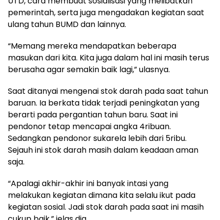
UTD, cara membuat sosialisasi yang melibatkan
pemerintah, serta juga mengadakan kegiatan saat
ulang tahun BUMD dan lainnya.
“Memang mereka mendapatkan beberapa
masukan dari kita. Kita juga dalam hal ini masih terus
berusaha agar semakin baik lagi,” ulasnya.
Saat ditanyai mengenai stok darah pada saat tahun
baruan. Ia berkata tidak terjadi peningkatan yang
berarti pada pergantian tahun baru. Saat ini
pendonor tetap mencapai angka 4ribuan.
Sedangkan pendonor sukarela lebih dari 5ribu.
Sejauh ini stok darah masih dalam keadaan aman
saja.
“Apalagi akhir-akhir ini banyak intasi yang
melakukan kegiatan dimana kita selalu ikut pada
kegiatan sosial. Jadi stok darah pada saat ini masih
cukup baik,” jelas dia.