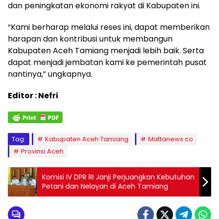
dan peningkatan ekonomi rakyat di Kabupaten ini.
“Kami berharap melalui reses ini, dapat memberikan
harapan dan kontribusi untuk membangun
Kabupaten Aceh Tamiang menjadi lebih baik. Serta
dapat menjadi jembatan kami ke pemerintah pusat
nantinya,” ungkapnya.
Editor : Nefri
Tag:
Kabupaten Aceh Tamiang
Mattanews.co
Provinsi Aceh
Komisi IV DPR RI Janji Perjuangkan Kebutuhan
Petani dan Nelayan di Aceh Tamiang