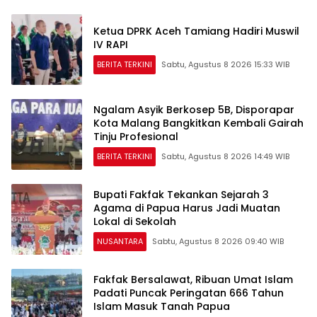
Ketua DPRK Aceh Tamiang Hadiri Muswil
IV RAPI
BERITA TERKINI
Sabtu, Agustus 8 2026 15:33 WIB
Ngalam Asyik Berkosep 5B, Disporapar
Kota Malang Bangkitkan Kembali Gairah
Tinju Profesional
BERITA TERKINI
Sabtu, Agustus 8 2026 14:49 WIB
Bupati Fakfak Tekankan Sejarah 3
Agama di Papua Harus Jadi Muatan
Lokal di Sekolah
NUSANTARA
Sabtu, Agustus 8 2026 09:40 WIB
Fakfak Bersalawat, Ribuan Umat Islam
Padati Puncak Peringatan 666 Tahun
Islam Masuk Tanah Papua