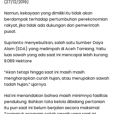
(27/12/2019)
Namun, kekayaan yang dimiliki itu tidak akan
berdampak terhadap pertumbuhan perekonomian
rakyat, jika tidak ada dukungan dari pemerintah
pusat.
Suprianto menyebutkan, salah satu Sumber Daya
Alam (SDA) yang melimpah di Aceh Tamiang. Yaitu
luas sawah yang ada saat ini mencapai lebih kurang
9.089 Hektare
“Akan tetapi hingga saat ini masih masih
mengharapkan curah hujan, atau merupakan sawah
tadah hujan,” ujarnya.
Hal ini menandakan bahwa masih minimnya fasilitas
pendukung. Bahkan tata kelola dibidang pertanian
itu pun saat ini belum berjalan secara maksimal.
Termasuk program cetak sawah yang saat ini