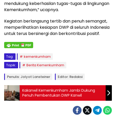
mendukung keberhasilan tugas-tugas di lingkungan
Kemenkumham,” ucapnya.
Kegiatan berlangsung tertib dan penuh semangat,
memperlihatkan kesiapan DWP di seluruh Indonesia
untuk terus bersinergi dan berkontribusi positif.
Tag:
kemenkumham
Topik:
Berita Kemenkumham
Penulis: Jolyot Lansteiner
Editor: Redaksi
Kakanwil Kemenkumham Jambi Dukung
Penuh Pembentukan DWP Kanwil