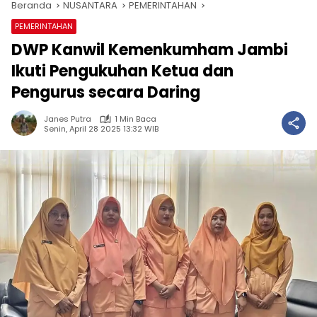
Beranda
NUSANTARA
PEMERINTAHAN
PEMERINTAHAN
DWP Kanwil Kemenkumham Jambi
Ikuti Pengukuhan Ketua dan
Pengurus secara Daring
Janes Putra
1 Min Baca
Senin, April 28 2025 13:32 WIB