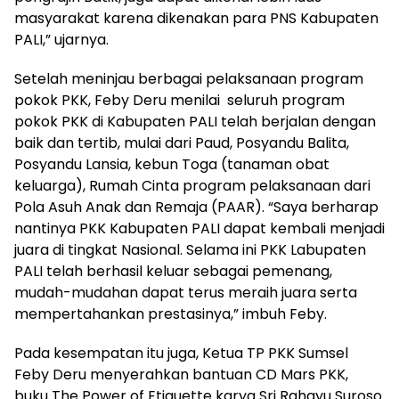
masyarakat karena dikenakan para PNS Kabupaten
PALI,” ujarnya.
Setelah meninjau berbagai pelaksanaan program
pokok PKK, Feby Deru menilai seluruh program
pokok PKK di Kabupaten PALI telah berjalan dengan
baik dan tertib, mulai dari Paud, Posyandu Balita,
Posyandu Lansia, kebun Toga (tanaman obat
keluarga), Rumah Cinta program pelaksanaan dari
Pola Asuh Anak dan Remaja (PAAR). “Saya berharap
nantinya PKK Kabupaten PALI dapat kembali menjadi
juara di tingkat Nasional. Selama ini PKK Labupaten
PALI telah berhasil keluar sebagai pemenang,
mudah-mudahan dapat terus meraih juara serta
mempertahankan prestasinya,” imbuh Feby.
Pada kesempatan itu juga, Ketua TP PKK Sumsel
Feby Deru menyerahkan bantuan CD Mars PKK,
buku The Power of Etiquette karya Sri Rahayu Suroso