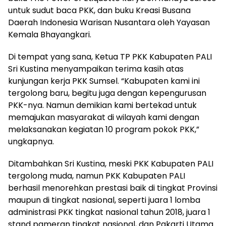
untuk sudut baca PKK, dan buku Kreasi Busana
Daerah Indonesia Warisan Nusantara oleh Yayasan
Kemala Bhayangkari.
Di tempat yang sana, Ketua TP PKK Kabupaten PALI
Sri Kustina menyampaikan terima kasih atas
kunjungan kerja PKK Sumsel. “Kabupaten kami ini
tergolong baru, begitu juga dengan kepengurusan
PKK-nya. Namun demikian kami bertekad untuk
memajukan masyarakat di wilayah kami dengan
melaksanakan kegiatan 10 program pokok PKK,”
ungkapnya.
Ditambahkan Sri Kustina, meski PKK Kabupaten PALI
tergolong muda, namun PKK Kabupaten PALI
berhasil menorehkan prestasi baik di tingkat Provinsi
maupun di tingkat nasional, seperti juara 1 lomba
administrasi PKK tingkat nasional tahun 2018, juara 1
stand pameran tingkat nasional, dan Pakarti Utama