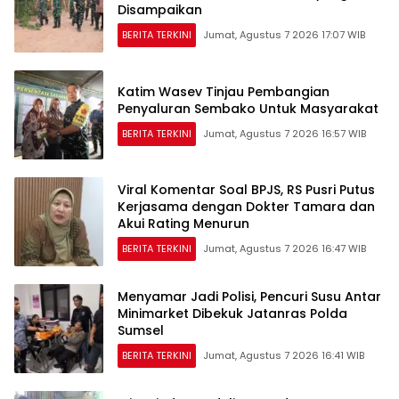
Disampaikan
BERITA TERKINI
Jumat, Agustus 7 2026 17:07 WIB
Katim Wasev Tinjau Pembangian
Penyaluran Sembako Untuk Masyarakat
BERITA TERKINI
Jumat, Agustus 7 2026 16:57 WIB
Viral Komentar Soal BPJS, RS Pusri Putus
Kerjasama dengan Dokter Tamara dan
Akui Rating Menurun
BERITA TERKINI
Jumat, Agustus 7 2026 16:47 WIB
Menyamar Jadi Polisi, Pencuri Susu Antar
Minimarket Dibekuk Jatanras Polda
Sumsel
BERITA TERKINI
Jumat, Agustus 7 2026 16:41 WIB