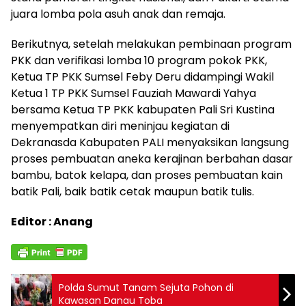
juara lomba pola asuh anak dan remaja.
Berikutnya, setelah melakukan pembinaan program
PKK dan verifikasi lomba 10 program pokok PKK,
Ketua TP PKK Sumsel Feby Deru didampingi Wakil
Ketua 1 TP PKK Sumsel Fauziah Mawardi Yahya
bersama Ketua TP PKK kabupaten Pali Sri Kustina
menyempatkan diri meninjau kegiatan di
Dekranasda Kabupaten PALI menyaksikan langsung
proses pembuatan aneka kerajinan berbahan dasar
bambu, batok kelapa, dan proses pembuatan kain
batik Pali, baik batik cetak maupun batik tulis.
Editor : Anang
Polda Sumut Tanam Sejuta Pohon di
Kawasan Danau Toba