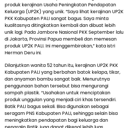
produk kerajinan Usaha Peningkatan Pendapatan
Keluarga (UP2K) yang unik. “Saya lihat kerajinan UP2K
PKK Kabupaten PALI sangat bagus. Saya minta
kualitasnya ditingkatkan kembali dan dibuat lebih
unik lagi. Pada Jambore Nasional PKK September lalu
di Jakarta, Provinsi Papua membeli dan memesan
produk UP2K PALI. Ini menggembirakan,” kata istri
Herman Deru ini.
Dilanjutkan wanita 52 tahun itu, kerajinan UP2K PKK
Kabupaten PALI yang berbahan batok kelapa, tikar,
dan anyaman bambu sangat baik. Menurutnya
penggunaan bahan tersebut bisa mengurangi
sampah plastik. “Usahakan untuk menciptakan
produk unggulan yang menjadi ciri khas tersendiri.
Batik PALI bagus sekali. Bisa digunakan sebagai
seragam PNS Kabupaten PALI, sehingga selain bisa
meningkatkan pendapatan bagi keluarga dan
pengrajin Batik, juga dapat dikenal lebih luas