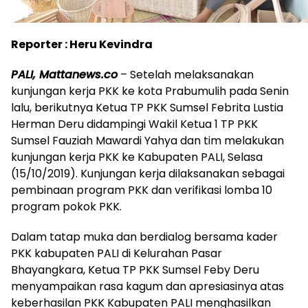
Reporter : Heru Kevindra
PALI, Mattanews.co
– Setelah melaksanakan
kunjungan kerja PKK ke kota Prabumulih pada Senin
lalu, berikutnya Ketua TP PKK Sumsel Febrita Lustia
Herman Deru didampingi Wakil Ketua 1 TP PKK
Sumsel Fauziah Mawardi Yahya dan tim melakukan
kunjungan kerja PKK ke Kabupaten PALI, Selasa
(15/10/2019). Kunjungan kerja dilaksanakan sebagai
pembinaan program PKK dan verifikasi lomba 10
program pokok PKK.
Dalam tatap muka dan berdialog bersama kader
PKK kabupaten PALI di Kelurahan Pasar
Bhayangkara, Ketua TP PKK Sumsel Feby Deru
menyampaikan rasa kagum dan apresiasinya atas
keberhasilan PKK Kabupaten PALI menghasilkan