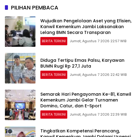
PILIHAN PEMBACA
Wujudkan Pengelolaan Aset yang Efisien,
Kanwil Kemenkum Jambi Laksanakan
Lelang BMN Secara Transparan
BERITA TERKINI
Jumat, Agustus 7 2026 22:57 WIB
Diduga Tertipu Emas Palsu, Karyawan
BUMN Rugi Rp 27,1 Juta
BERITA TERKINI
Jumat, Agustus 7 2026 22:42 WIB
Semarak Hari Pengayoman Ke-81, Kanwil
Kemenkum Jambi Gelar Turnamen
Domino, Catur, dan E-Sport
BERITA TERKINI
Jumat, Agustus 7 2026 22:39 WIB
Tingkatkan Kompetensi Perancang,
Kanwil Kemenkum Jambi Dalami Urgensi