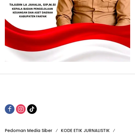
Pedoman Media Siber
KODE ETIK JURNALISTIK