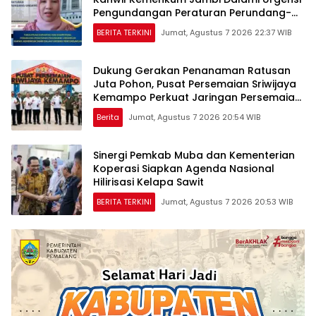
Pengundangan Peraturan Perundang-
undangan
BERITA TERKINI
Jumat, Agustus 7 2026 22:37 WIB
Dukung Gerakan Penanaman Ratusan
Juta Pohon, Pusat Persemaian Sriwijaya
Kemampo Perkuat Jaringan Persemaian
Nasional*
Berita
Jumat, Agustus 7 2026 20:54 WIB
Sinergi Pemkab Muba dan Kementerian
Koperasi Siapkan Agenda Nasional
Hilirisasi Kelapa Sawit
BERITA TERKINI
Jumat, Agustus 7 2026 20:53 WIB