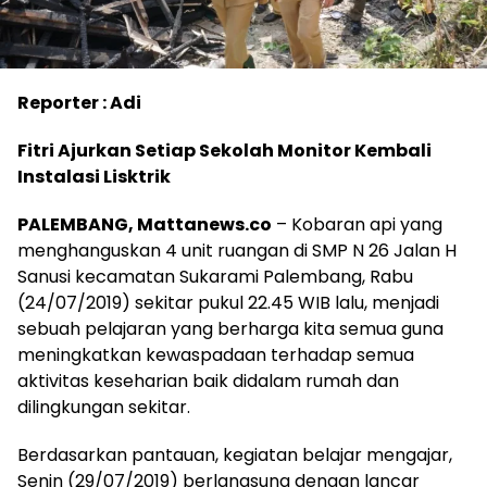
Reporter : Adi
Fitri Ajurkan Setiap Sekolah Monitor Kembali
Instalasi Lisktrik
PALEMBANG, Mattanews.co
– Kobaran api yang
menghanguskan 4 unit ruangan di SMP N 26 Jalan H
Sanusi kecamatan Sukarami Palembang, Rabu
(24/07/2019) sekitar pukul 22.45 WIB lalu, menjadi
sebuah pelajaran yang berharga kita semua guna
meningkatkan kewaspadaan terhadap semua
aktivitas keseharian baik didalam rumah dan
dilingkungan sekitar.
Berdasarkan pantauan, kegiatan belajar mengajar,
Senin (29/07/2019) berlangsung dengan lancar