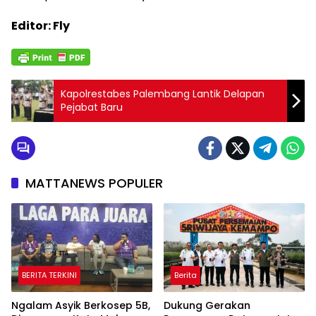
Editor: Fly
Kapolrestabes Palembang Lantik Delapan
Pejabat Baru
MATTANEWS POPULER
BERITA TERKINI
Berita
Ngalam Asyik Berkosep 5B,
Dukung Gerakan