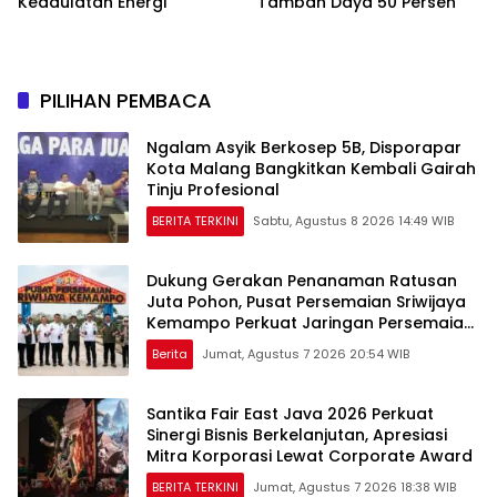
Kedaulatan Energi
Tambah Daya 50 Persen
PILIHAN PEMBACA
Ngalam Asyik Berkosep 5B, Disporapar
Kota Malang Bangkitkan Kembali Gairah
Tinju Profesional
BERITA TERKINI
Sabtu, Agustus 8 2026 14:49 WIB
Dukung Gerakan Penanaman Ratusan
Juta Pohon, Pusat Persemaian Sriwijaya
Kemampo Perkuat Jaringan Persemaian
Nasional*
Berita
Jumat, Agustus 7 2026 20:54 WIB
Santika Fair East Java 2026 Perkuat
Sinergi Bisnis Berkelanjutan, Apresiasi
Mitra Korporasi Lewat Corporate Award
BERITA TERKINI
Jumat, Agustus 7 2026 18:38 WIB