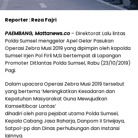
Reporter : Reza Fajri
PAEMBANG, Mattanews.co
– Direktorat Lalu lintas
Polda Sumsel menggelar Apel Gelar Pasukan
Operasi Zebra Musi 2019 yang dipimpin oleh kapolda
Sumsel Irjen Pol Firli M,Si bertempat di Lapangan
Promoter Ditlantas Polda Sumsel, Rabu (23/10/2019)
Pagi.
Dalam upacara Operasi Zebra Musi 2019 tersebut
yang bertema ‘Meningkatkan Kesadaran dan
Kepatuhan Masyarakat Guna Mewujudkan
Kamseltibcar Lantas’
dihadiri oleh para pejabat utama Polda Sumsel,
Kepala Cabang Jasa Raharja, Danpom II Sriwijaya,
Satpol-pp dan Dinas perhubungan dan Instansi
lainnya.