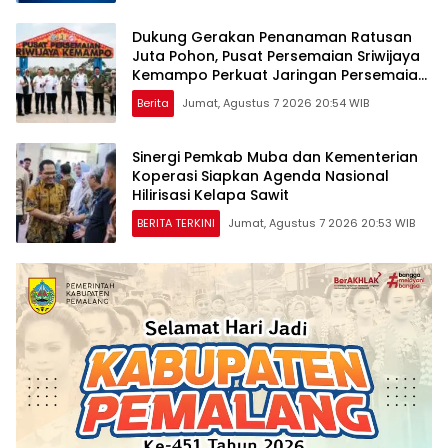
Dukung Gerakan Penanaman Ratusan
Juta Pohon, Pusat Persemaian Sriwijaya
Kemampo Perkuat Jaringan Persemaian
Nasional*
Berita
Jumat, Agustus 7 2026 20:54 WIB
Sinergi Pemkab Muba dan Kementerian
Koperasi Siapkan Agenda Nasional
Hilirisasi Kelapa Sawit
BERITA TERKINI
Jumat, Agustus 7 2026 20:53 WIB