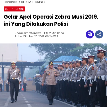
Beranda
BERITA TERKINI
BERITA TERKINI
Gelar Apel Operasi Zebra Musi 2019,
ini Yang Dilakukan Polisi
Redaksimattanews
2 Min Baca
Rabu, Oktober 23 2019 09:24 WIB