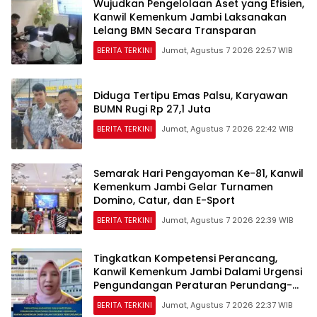
Wujudkan Pengelolaan Aset yang Efisien,
Kanwil Kemenkum Jambi Laksanakan
Lelang BMN Secara Transparan
BERITA TERKINI
Jumat, Agustus 7 2026 22:57 WIB
Diduga Tertipu Emas Palsu, Karyawan
BUMN Rugi Rp 27,1 Juta
BERITA TERKINI
Jumat, Agustus 7 2026 22:42 WIB
Semarak Hari Pengayoman Ke-81, Kanwil
Kemenkum Jambi Gelar Turnamen
Domino, Catur, dan E-Sport
BERITA TERKINI
Jumat, Agustus 7 2026 22:39 WIB
Tingkatkan Kompetensi Perancang,
Kanwil Kemenkum Jambi Dalami Urgensi
Pengundangan Peraturan Perundang-
undangan
BERITA TERKINI
Jumat, Agustus 7 2026 22:37 WIB