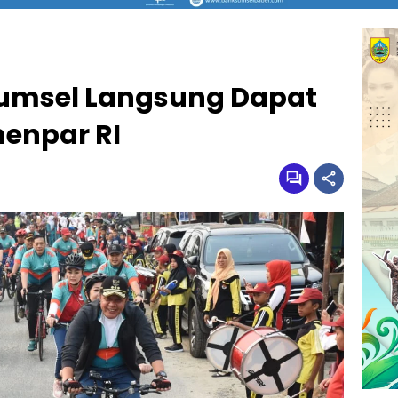
Sumsel Langsung Dapat
menpar RI