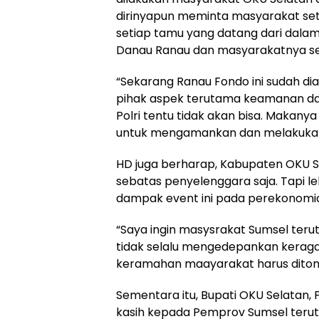
dirinyapun meminta masyarakat s
setiap tamu yang datang dari dalam
Danau Ranau dan masyarakatnya sem
“Sekarang Ranau Fondo ini sudah di
pihak aspek terutama keamanan da
Polri tentu tidak akan bisa. Makanya
untuk mengamankan dan melakukan p
HD juga berharap, Kabupaten OKU S
sebatas penyelenggara saja. Tapi le
dampak event ini pada perekonomi
“Saya ingin masysrakat Sumsel te
tidak selalu mengedepankan kerag
keramahan maayarakat harus ditonjo
Sementara itu, Bupati OKU Selatan,
kasih kepada Pemprov Sumsel teru