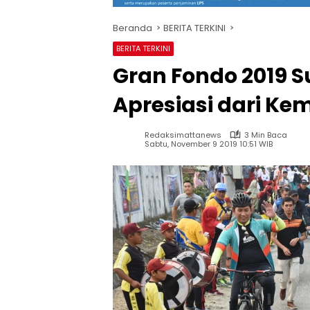
Beranda
BERITA TERKINI
BERITA TERKINI
Gran Fondo 2019 
Apresiasi dari Ke
Redaksimattanews
3 Min Baca
Sabtu, November 9 2019 10:51 WIB