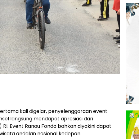
ertama kali digelar, penyelenggaraan event
msel langsung mendapat apresiasi dari
RI. Event Ranau Fondo bahkan diyakini dapat
 wisata andalan nasional kedepan.