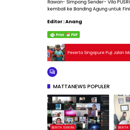
Rawan- Simpang Sender- Vila PUSRI
kembali ke Banding Agung untuk Fini
Editor : Anang
Peserta Singapure Puji Jalan Mu
MATTANEWS POPULER
BERITA TERKINI
BERITA 