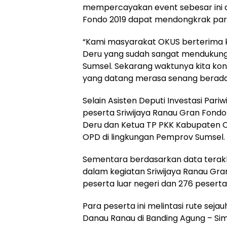
mempercayakan event sebesar ini di
Fondo 2019 dapat mendongkrak pariw
“Kami masyarakat OKUS berterima k
Deru yang sudah sangat mendukung d
Sumsel. Sekarang waktunya kita ko
yang datang merasa senang berada d
Selain Asisten Deputi Investasi Par
peserta Sriwijaya Ranau Gran Fondo 2
Deru dan Ketua TP PKK Kabupaten OK
OPD di lingkungan Pemprov Sumsel.
Sementara berdasarkan data terakhi
dalam kegiatan Sriwijaya Ranau Gran 
peserta luar negeri dan 276 peserta
Para peserta ini melintasi rute seja
Danau Ranau di Banding Agung – S