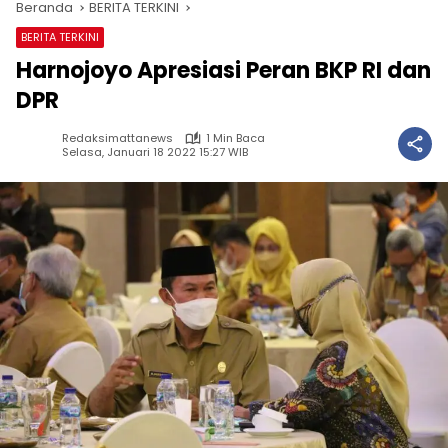
Beranda
BERITA TERKINI
BERITA TERKINI
Harnojoyo Apresiasi Peran BKP RI dan
DPR
Redaksimattanews
1 Min Baca
Selasa, Januari 18 2022 15:27 WIB