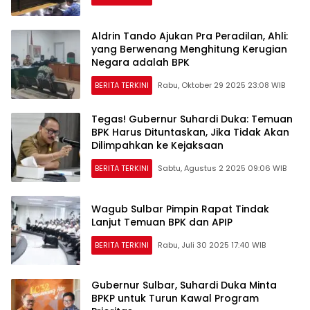
Aldrin Tando Ajukan Pra Peradilan, Ahli:
yang Berwenang Menghitung Kerugian
Negara adalah BPK
BERITA TERKINI
Rabu, Oktober 29 2025 23:08 WIB
Tegas! Gubernur Suhardi Duka: Temuan
BPK Harus Dituntaskan, Jika Tidak Akan
Dilimpahkan ke Kejaksaan
BERITA TERKINI
Sabtu, Agustus 2 2025 09:06 WIB
Wagub Sulbar Pimpin Rapat Tindak
Lanjut Temuan BPK dan APIP
BERITA TERKINI
Rabu, Juli 30 2025 17:40 WIB
Gubernur Sulbar, Suhardi Duka Minta
BPKP untuk Turun Kawal Program