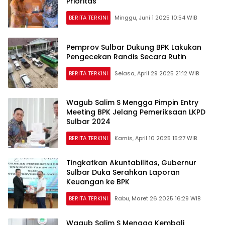
Prioritas
BERITA TERKINI
Minggu, Juni 1 2025 10:54 WIB
Pemprov Sulbar Dukung BPK Lakukan
Pengecekan Randis Secara Rutin
BERITA TERKINI
Selasa, April 29 2025 21:12 WIB
Wagub Salim S Mengga Pimpin Entry
Meeting BPK Jelang Pemeriksaan LKPD
Sulbar 2024
BERITA TERKINI
Kamis, April 10 2025 15:27 WIB
Tingkatkan Akuntabilitas, Gubernur
Sulbar Duka Serahkan Laporan
Keuangan ke BPK
BERITA TERKINI
Rabu, Maret 26 2025 16:29 WIB
Wagub Salim S Mengga Kembali