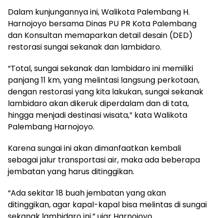
Dalam kunjungannya ini, Walikota Palembang H.
Harnojoyo bersama Dinas PU PR Kota Palembang
dan Konsultan memaparkan detail desain (DED)
restorasi sungai sekanak dan lambidaro.
“Total, sungai sekanak dan lambidaro ini memiliki
panjang 11 km, yang melintasi langsung perkotaan,
dengan restorasi yang kita lakukan, sungai sekanak
lambidaro akan dikeruk diperdalam dan di tata,
hingga menjadi destinasi wisata,” kata Walikota
Palembang Harnojoyo.
Karena sungai ini akan dimanfaatkan kembali
sebagai jalur transportasi air, maka ada beberapa
jembatan yang harus ditinggikan.
“Ada sekitar 18 buah jembatan yang akan
ditinggikan, agar kapal-kapal bisa melintas di sungai
sekanak lambidaro ini,” ujar Harnojoyo.