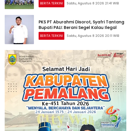
BERITA TERKINI
Sabtu, Agustus 8 2026 21:41 WIB
PKS PT Aburahmi Disorot, Syafri Tantang
Bupati PALI: Berani Segel Kalau Ilegal
BERITA TERKINI
Sabtu, Agustus 8 2026 20:11 WIB