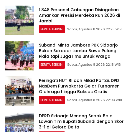
1.848 Personel Gabungan Disiagakan
Amankan Presisi Merdeka Run 2026 di
Jambi
BERITA TERKINI
Sabtu, Agustus 8 2026 22:25 WIB
Subandi Minta Jambore PKK Sidoarjo
Bukan Sekadar Lomba Bawa Pulang
Piala tapi Juga Ilmu untuk Warga
BERITA TERKINI
Sabtu, Agustus 8 2026 22:18 WIB
Peringati HUT RI dan Milad Partai, DPD
NasDem Purwakarta Gelar Turnamen
Olahraga hingga Baksos Gratis
BERITA TERKINI
Sabtu, Agustus 8 2026 22:03 WIB
DPRD Sidoarjo Menang Sepak Bola
Lawan Tim Bupati Subandi dengan Skor
3-1 di Gelora Delta