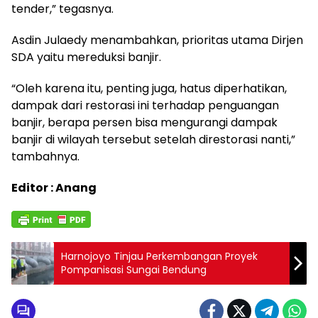
tender,” tegasnya.
Asdin Julaedy menambahkan, prioritas utama Dirjen
SDA yaitu mereduksi banjir.
“Oleh karena itu, penting juga, hatus diperhatikan,
dampak dari restorasi ini terhadap penguangan
banjir, berapa persen bisa mengurangi dampak
banjir di wilayah tersebut setelah direstorasi nanti,”
tambahnya.
Editor : Anang
Harnojoyo Tinjau Perkembangan Proyek
Pompanisasi Sungai Bendung