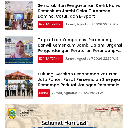
Semarak Hari Pengayoman Ke-81, Kanwil
Kemenkum Jambi Gelar Turnamen
Domino, Catur, dan E-Sport
BERITA TERKINI
Jumat, Agustus 7 2026 22:39 WIB
Tingkatkan Kompetensi Perancang,
Kanwil Kemenkum Jambi Dalami Urgensi
Pengundangan Peraturan Perundang-
undangan
BERITA TERKINI
Jumat, Agustus 7 2026 22:37 WIB
Dukung Gerakan Penanaman Ratusan
Juta Pohon, Pusat Persemaian Sriwijaya
Kemampo Perkuat Jaringan Persemaian
Nasional*
Berita
Jumat, Agustus 7 2026 20:54 WIB