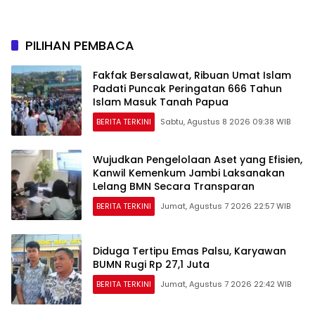
Peraturan Perundang-
Perkuat Jaringan
undangan
Persemaian Nasional*
PILIHAN PEMBACA
Fakfak Bersalawat, Ribuan Umat Islam
Padati Puncak Peringatan 666 Tahun
Islam Masuk Tanah Papua
BERITA TERKINI
Sabtu, Agustus 8 2026 09:38 WIB
Wujudkan Pengelolaan Aset yang Efisien,
Kanwil Kemenkum Jambi Laksanakan
Lelang BMN Secara Transparan
BERITA TERKINI
Jumat, Agustus 7 2026 22:57 WIB
Diduga Tertipu Emas Palsu, Karyawan
BUMN Rugi Rp 27,1 Juta
BERITA TERKINI
Jumat, Agustus 7 2026 22:42 WIB