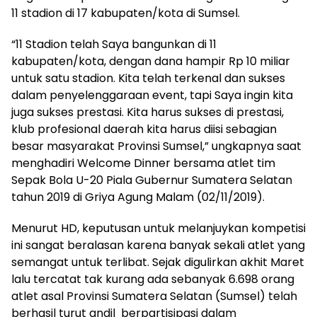
11 stadion di 17 kabupaten/kota di Sumsel.
“11 Stadion telah Saya bangunkan di 11
kabupaten/kota, dengan dana hampir Rp 10 miliar
untuk satu stadion. Kita telah terkenal dan sukses
dalam penyelenggaraan event, tapi Saya ingin kita
juga sukses prestasi. Kita harus sukses di prestasi,
klub profesional daerah kita harus diisi sebagian
besar masyarakat Provinsi Sumsel,” ungkapnya saat
menghadiri Welcome Dinner bersama atlet tim
Sepak Bola U-20 Piala Gubernur Sumatera Selatan
tahun 2019 di Griya Agung Malam (02/11/2019).
Menurut HD, keputusan untuk melanjuykan kompetisi
ini sangat beralasan karena banyak sekali atlet yang
semangat untuk terlibat. Sejak digulirkan akhit Maret
lalu tercatat tak kurang ada sebanyak 6.698 orang
atlet asal Provinsi Sumatera Selatan (Sumsel) telah
berhasil turut andil berpartisipasi dalam