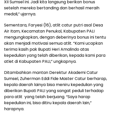
XII Sumsel ini. Jadi kita langsung berikan bonus
setelah mereka bertanding dan berhasil meraih
medali,” ujarnya.
Sementara, Faryesi (16), atlit catur putri asal Desa
Air Itam, Kecamatan Penukal, Kabupaten PALI
mengungkapkan, dengan deberinya bonus ini tentu
akan menjadi motivasi semua atlit. “Kami ucapkan
terima kasih pak Bupati Heri Amalindo atas
kepedulian yang telah diberikan, kepada kami para
atlet di Kabupaten PALI,” ungkapnya.
Ditambahkan mantan Derektur Akademi Catur
Sumsel, Zuherman Eddi Fide Master Catur berharap,
kepala daerah lainya bisa meniru kepedulian yang
diberikan Bupati PALI yang sangat peduli terhadap
para atlit yang telah berjuang. “Saya harap
kepedulian ini, bisa ditiru kepala daerah lain,”
harapnya.