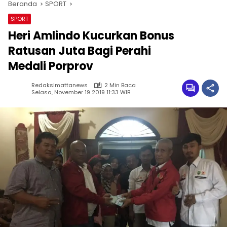
Beranda
SPORT
SPORT
Heri Amlindo Kucurkan Bonus
Ratusan Juta Bagi Perahi
Medali Porprov
Redaksimattanews
2 Min Baca
Selasa, November 19 2019 11:33 WIB