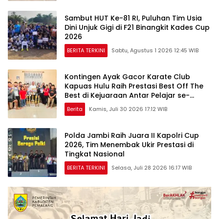
Sambut HUT Ke-81 RI, Puluhan Tim Usia
Dini Unjuk Gigi di F21 Binangkit Kades Cup
2026
BERITA TERKINI
Sabtu, Agustus 1 2026 12:45 WIB
Kontingen Ayak Gacor Karate Club
Kapuas Hulu Raih Prestasi Best Off The
Best di Kejuaraan Antar Pelajar se-
Kapuas Raya
Berita
Kamis, Juli 30 2026 17:12 WIB
Polda Jambi Raih Juara II Kapolri Cup
2026, Tim Menembak Ukir Prestasi di
Tingkat Nasional
BERITA TERKINI
Selasa, Juli 28 2026 16:17 WIB