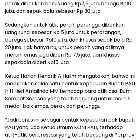
perak diberikan bonus uang Rp7,5 juta, beregu Rp10
juta, dan sepak bola sebesar Rp 30 juta.
Sedangkan untuk atlit peraih perunggu diberikan
uang tunai sebesar Rp 5 juta untuk perorangan,
beregu sebesar Rp10 juta, dan khusus sepak bola Rp
20 juta. Tak hanya itu, untuk pelatih yang atlitnya
meraih emas juga diberi Rp 7,5 juta, dan khusus
sepakbola diberi Rp15 juta.
Ketua Harian Hendrik A Halim mengatakan, bahwa ini
merupakan salah satu bentuk kepedulian Bupati PALI
Ir H Heri Amalindo MM terhadap para atlit asal Bumi
Serepat Serasan yang telah berjuang untuk meraih
medali baik emas, perak dan perunggu.
“Jadi bonus ini sebagai bentuk kepedulian pak bupati
PALI yang juga Ketua Umum KONI PALI, terhadap
atlit-atlit berprestasi yang telah berjuang di Porprov