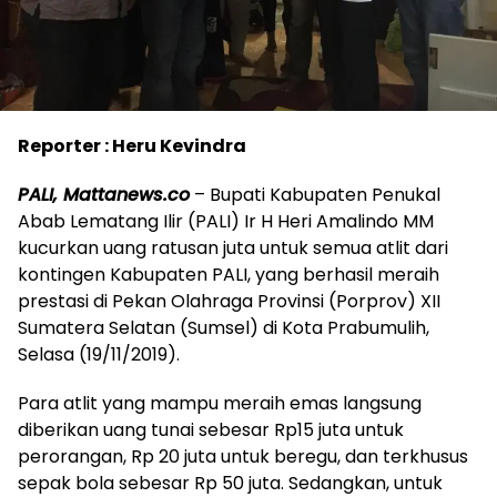
Reporter : Heru Kevindra
PALI, Mattanews.co
– Bupati Kabupaten Penukal
Abab Lematang Ilir (PALI) Ir H Heri Amalindo MM
kucurkan uang ratusan juta untuk semua atlit dari
kontingen Kabupaten PALI, yang berhasil meraih
prestasi di Pekan Olahraga Provinsi (Porprov) XII
Sumatera Selatan (Sumsel) di Kota Prabumulih,
Selasa (19/11/2019).
Para atlit yang mampu meraih emas langsung
diberikan uang tunai sebesar Rp15 juta untuk
perorangan, Rp 20 juta untuk beregu, dan terkhusus
sepak bola sebesar Rp 50 juta. Sedangkan, untuk